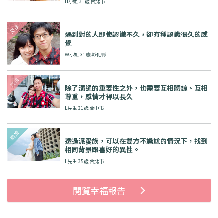
H小姐 31歲 台北市
遇到對的人即使認識不久，卻有種認識很久的感
覺
W小姐 31歳 彰化縣
除了溝通的重要性之外，也需要互相體諒、互相
尊重，感情才得以長久
L先生 31歲 台中市
透過派愛族，可以在雙方不尷尬的情況下，找到
相同背景跟喜好的異性。
L先生 35歲 台北市
閱覽幸福報告