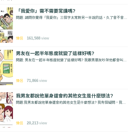
「我愛你」需不需要常講嗎?
問題: 請問你覺得「我愛你」三個字太常對另一半說的話，久了會不會對方就不珍惜這句話了呢? 解答:...
161,588
view
情侶
男友在一起半年態度就變了這樣好嗎?
問題: 男友在一起半年態度就變了這樣好嗎? 我跟男朋友吵架他都會叫我滾或是叫我走開，說我很煩超煩甚至...
71,866
view
情侶
我男友都說他單身還會約其他女生是什麼想法?
問題:我男友都說他單身還會約其他女生是什麼想法? 我有個疑問，我和男友交往兩個月多了。他是業務，他...
20,213
view
情侶