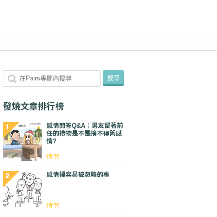
發燒文章排行榜
感情問答Q&A：男友留著前
任的禮物是不是捨不得舊感
情?
情侶
感情裡容易被忽略的事
情侶