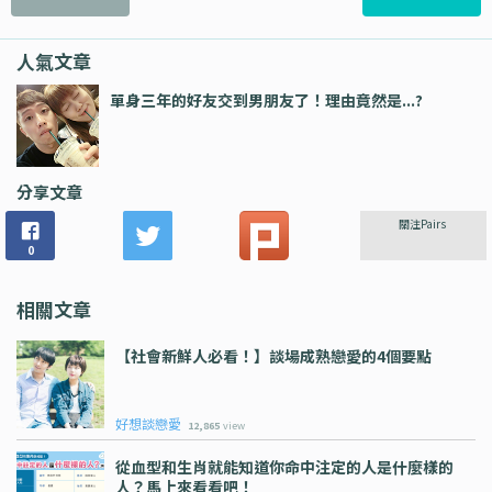
人氣文章
單身三年的好友交到男朋友了！理由竟然是...?
分享文章
關注Pairs
0
相關文章
【社會新鮮人必看！】談場成熟戀愛的4個要點
好想談戀愛
12,865
view
從血型和生肖就能知道你命中注定的人是什麼樣的
人？馬上來看看吧！