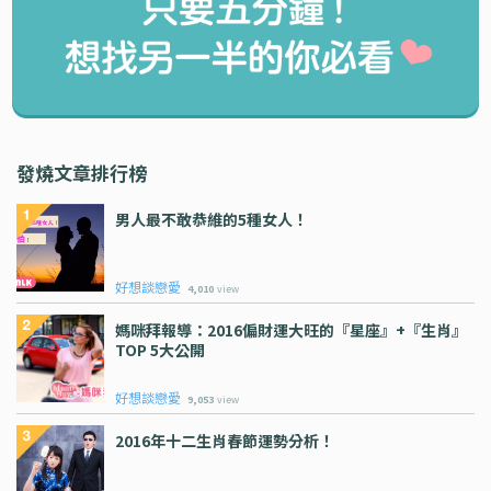
發燒文章排行榜
男人最不敢恭維的5種女人！
好想談戀愛
4,010
view
媽咪拜報導：2016偏財運大旺的『星座』+『生肖』
TOP 5大公開
好想談戀愛
9,053
view
2016年十二生肖春節運勢分析！