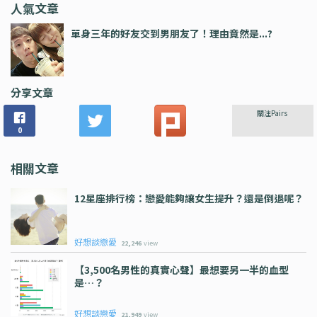
人氣文章
單身三年的好友交到男朋友了！理由竟然是...?
分享文章
關注Pairs
0
相關文章
12星座排行榜：戀愛能夠讓女生提升？還是倒退呢？
好想談戀愛
22,246
view
【3,500名男性的真實心聲】最想要另一半的血型
是…？
好想談戀愛
21,949
view