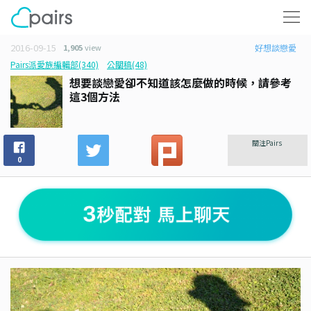
2016-09-15
1,905
view
好想談戀愛
Pairs派愛族編輯部(340)
公關稿(48)
想要談戀愛卻不知道該怎麼做的時候，請參考
這3個方法
關注Pairs
0