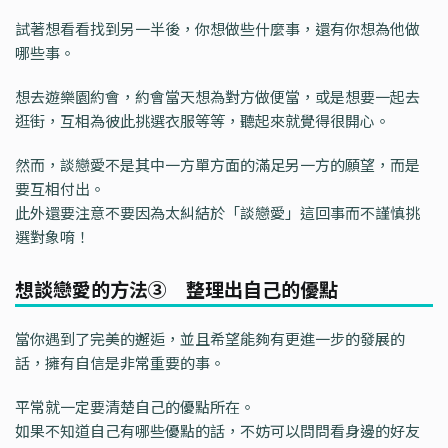
試著想看看找到另一半後，你想做些什麼事，還有你想為他做
哪些事。
想去遊樂園約會，約會當天想為對方做便當，或是想要一起去
逛街，互相為彼此挑選衣服等等，聽起來就覺得很開心。
然而，談戀愛不是其中一方單方面的滿足另一方的願望，而是
要互相付出。
此外還要注意不要因為太糾結於「談戀愛」這回事而不謹慎挑
選對象唷！
想談戀愛的方法③ 整理出自己的優點
當你遇到了完美的邂逅，並且希望能夠有更進一步的發展的
話，擁有自信是非常重要的事。
平常就一定要清楚自己的優點所在。
如果不知道自己有哪些優點的話，不妨可以問問看身邊的好友