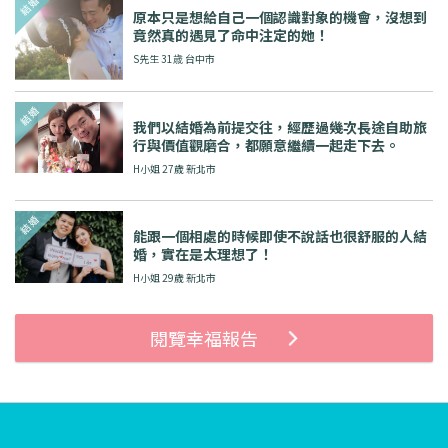
原本只是想給自己一個認識對象的機會，沒想到
竟然真的遇見了命中注定的她！
S先生 31歳 台中市
我們以結婚為前提交往，經歷過幾次長途自助旅
行與價值觀磨合，都願意繼續一起走下去。
H小姐 27歲 新北市
能跟一個相處的時候即使不說話也很舒服的人結
婚，實在是太理想了！
H小姐 29歲 新北市
閱覽幸福報告