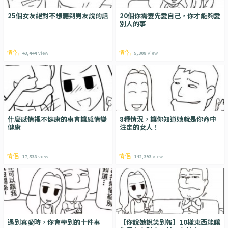
25個女友絕對不想聽到男友說的話
20個你需要先愛自己，你才能夠愛
別人的事
情侶
情侶
43,444
view
5,308
view
什麼感情裡不健康的事會讓感情變
8種情況，讓你知道她就是你命中
健康
注定的女人！
情侶
情侶
17,538
view
142,393
view
遇到真愛時，你會學到的十件事
【你說她說笑到報】10樣東西能讓