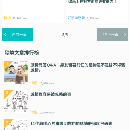
你馬上在對方面前更有魅力！
情侶
好想談戀愛
43,166
view
3,328
view
往前一頁
5/5
往下一頁
發燒文章排行榜
感情問答Q&A：男友留著前任的禮物是不是捨不得舊
感情?
情侶
19,088
view
感情裡容易被忽略的事
情侶
10,849
view
11件超噁心的事證明你們的感情舒適度已破表