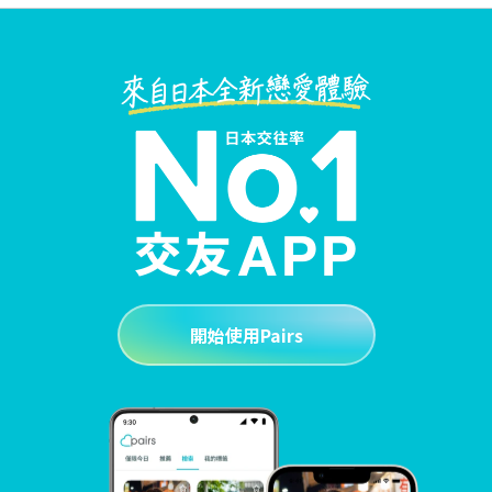
開始使用Pairs