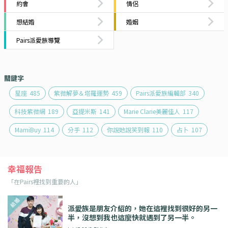
約會
情侶
想結婚
婚姻
Pairs派愛族導覽
關鍵字
星座
485
紫微解夢＆塔羅運勢
459
Pairs派愛族編輯部
340
科技紫微網
189
亞提米斯
141
Marie Clarie美麗佳人
117
MamiBuy
114
分手
112
你說她說笑到報
110
占卜
107
幸福報告
「在Pairs裡找到重要的人」
派愛族是朋友介紹的，她在這裡找到很好的另一
半，沒想到我也這麼快就遇到了另一半。