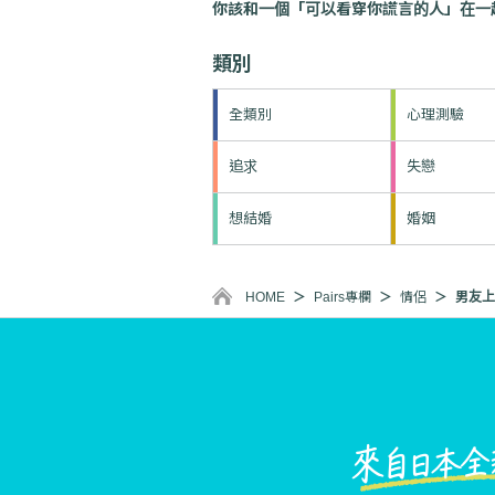
你該和一個「可以看穿你謊言的人」在一
類別
全類別
心理測驗
追求
失戀
想結婚
婚姻
HOME
Pairs專欄
情侶
男友上