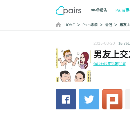
幸福報告
Pairs
HOME
Pairs專欄
情侶
男友上
2015-08-20
16,761
男友上交
你說她說笑到報(110)