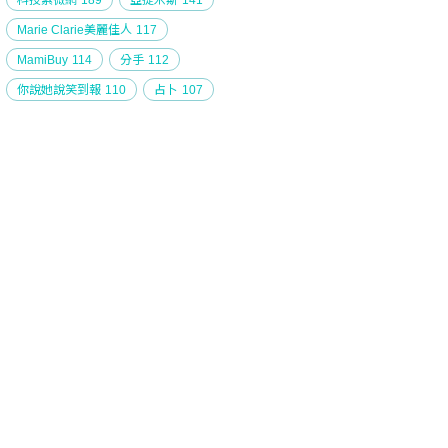
科技紫微網
189
亞提米斯
141
Marie Clarie美麗佳人
117
MamiBuy
114
分手
112
你說她說笑到報
110
占卜
107