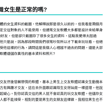
識女生是正常的嗎?
體的女生資料的截圖，他解釋說那是很久以前的，但我看是兩個月
定交往對象的人不能使用，但通常交友軟體大多都是設計來給單身
的好友，但是卻只截圖存了很多女生的資料，這點我覺得太超過
他只是說，因為那段時間我們很常吵架所以才下載來玩玩看，但絕
受他這樣的行為，請問這是我個人心裡越不過去的問題，還是大部
軟體還儲存異性的基本資料和照片?
交友然後發展戀情的軟體，基本上男生上交友軟體認識女生動機本
方有興趣才交友，這在去外面跟認識陌生女搭訕是一樣道理。他說
起疑心。對你認真交往的男人就不會認真的玩交友軟體，他儲存女
人都不能接受，相對的要是男生的女朋友這樣做，我相信男生也不