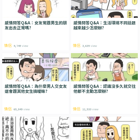
感情問答Q&A：女友常跟男生的朋
感情問答Q&A：生活環境不同話題
友出去正常嗎?
越來越少怎麼辦?
情侶
情侶
4,749
view
3,639
view
感情問答Q&A：為什麼男人交女友
感情問答Q&A：認識沒多久就交往
還會跟其他女生搞曖昧?
他都不主動怎麼辦?
情侶
情侶
65,849
view
11,533
view