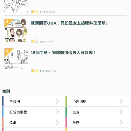
情侶
97,178
view
感情問答Q&A：假如是女友搞曖昧怎麼辦?
情侶
5,602
view
15個問題，讓你知道這男人可以嫁！
情侶
147,356
view
類別
全類別
心理測驗
好想談戀愛
交友
追求
失戀