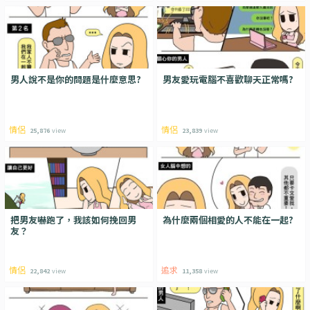
男人說不是你的問題是什麼意思?
男友愛玩電腦不喜歡聊天正常嗎?
情侶
情侶
25,876
view
23,839
view
把男友嚇跑了，我該如何挽回男
為什麼兩個相愛的人不能在一起?
友？
情侶
追求
22,842
view
11,358
view