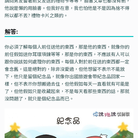
請問男友留著前女友送的禮物卡等等， 臉書文章也都沒有刪，
他說是懶的用臉書。但我好在意，我也怕他是不是因為捨不得
所以都不丟? 禮物卡片之類的。
解答:
你必須了解每個人前任送他的東西，那是他的東西，就像你的
前任假如送你耳環項鍊等等，那是你的東西，不應該有人可以
跟你說該如何處理你的東西。每個人對於前任送的東西都一定
會念舊，這是絕對的，除非沒愛過，但他想留不表示不能放
下，他只是留個紀念品，就像你出國旅遊會帶紀念品回家一
樣，但不表示你想搬過去住，但他假如每天一直看就有可能是
了，但他假如只是收藏起來，不是每天看那些東西的話，那就
沒問題了，就只是個紀念品而已。