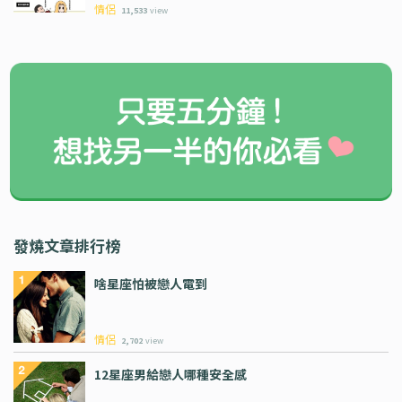
情侶
11,533
view
發燒文章排行榜
啥星座怕被戀人電到
情侶
2,702
view
12星座男給戀人哪種安全感