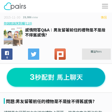
2015-11-30
19,086
view
情侶
你說她說笑到報(110)
感情問答Q&A：男友留著前任的禮物是不是捨
不得舊感情?
關注Pairs
0
問題:男友留著前任的禮物是不是捨不得舊感情?