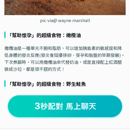
pic via@ wayne marshall
「幫助懷孕」的超級食物：橄欖油
橄欖油是一種單元不飽和脂肪，可以增加胰島素的敏感度和降
低身體的發炎反應(發炎會阻擾排卵、受孕和胎盤的早期發展)。
下次煮飯時，可以用橄欖油來代替奶油，或是直接配上紅酒醋
做成沙拉，都是很不錯的方式！
「幫助懷孕」的超級食物：野生鮭魚