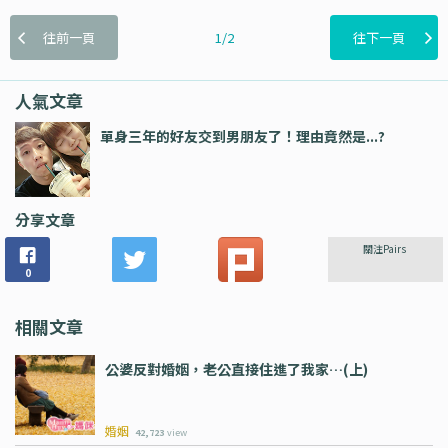
往前一頁
1/2
往下一頁
人氣文章
單身三年的好友交到男朋友了！理由竟然是...?
分享文章
關注Pairs
0
相關文章
公婆反對婚姻，老公直接住進了我家…(上)
婚姻
42,723
view