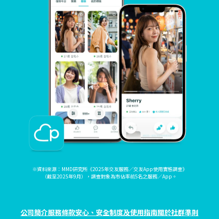
※資料來源：MMD研究所《2025年交友服務／交友App使用實態調查》
（截至2025年9月），調查對象為市佔率前5名之服務／App。
公司簡介
服務條款
安心、安全制度及使用指南
關於社群準則