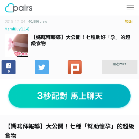
2015-12-04
40,996
view
婚姻
MamiBuy(114)
【媽咪拜報導】大公開！七種助好「孕」的超
級食物
關注Pairs
0
【媽咪拜報導】大公開！七種「幫助懷孕」的超級
食物