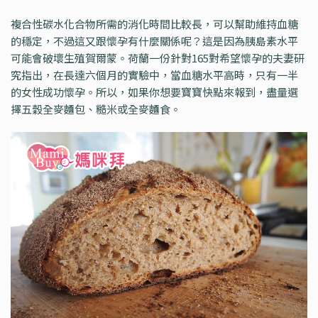
複合性碳水化合物所需的消化時間比較長，可以幫助維持血糖
的穩定，不過這又跟懷孕有什麼關係呢？這是因為胰島素水平
可能會破壞生殖賀爾蒙。荷蘭一份針對165對希望懷孕的夫妻研
究指出，在長達六個月的實驗中，當血糖水平高時，只有一半
的女性成功懷孕。所以，如果你想要寶寶快點來報到，盡量選
擇五穀全麥麵包、糙米或全麥麵食。