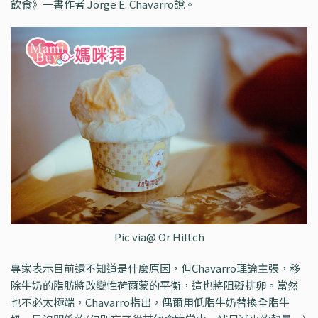
飲食》一書作者 Jorge E. Chavarro說。
Pic via@ Or Hiltch
專家表示目前還不知道是什麼原因，但Chavarro理論主張，移
除牛奶的脂肪將改變性荷爾蒙的平衡，這也將阻礙排卵。當然
也不必太極端，Chavarro指出，偶爾用低脂牛奶替換全脂牛