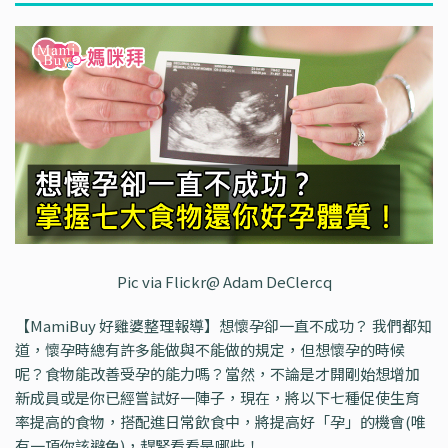
Pic via Flickr@ Adam DeClercq
【MamiBuy 好雞婆整理報導】想懷孕卻一直不成功？ 我們都知
道，懷孕時總有許多能做與不能做的規定，但想懷孕的時候
呢？食物能改善受孕的能力嗎？當然，不論是才開剛始想增加
新成員或是你已經嘗試好一陣子，現在，將以下七種促使生育
率提高的食物，搭配進日常飲食中，將提高好「孕」的機會(唯
有一項你該避免)，趕緊看看是哪些！