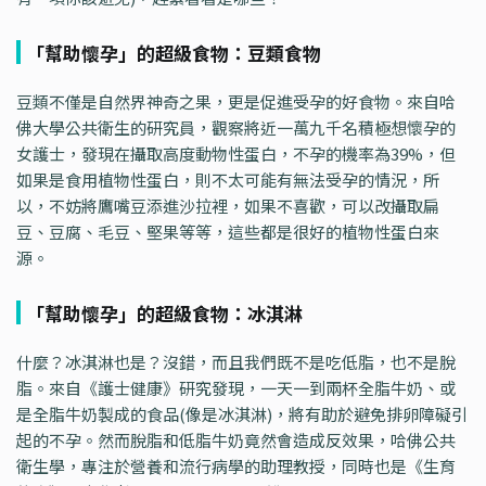
「幫助懷孕」的超級食物：豆類食物
豆類不僅是自然界神奇之果，更是促進受孕的好食物。來自哈
佛大學公共衛生的研究員，觀察將近一萬九千名積極想懷孕的
女護士，發現在攝取高度動物性蛋白，不孕的機率為39%，但
如果是食用植物性蛋白，則不太可能有無法受孕的情況，所
以，不妨將鷹嘴豆添進沙拉裡，如果不喜歡，可以改攝取扁
豆、豆腐、毛豆、堅果等等，這些都是很好的植物性蛋白來
源。
「幫助懷孕」的超級食物：冰淇淋
什麼？冰淇淋也是？沒錯，而且我們既不是吃低脂，也不是脫
脂。來自《護士健康》研究發現，一天一到兩杯全脂牛奶、或
是全脂牛奶製成的食品(像是冰淇淋)，將有助於避免排卵障礙引
起的不孕。然而脫脂和低脂牛奶竟然會造成反效果，哈佛公共
衛生學，專注於營養和流行病學的助理教授，同時也是《生育