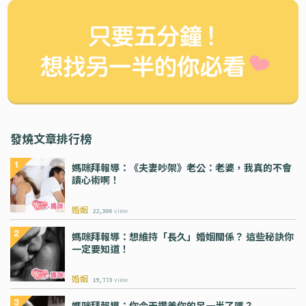
發燒文章排行榜
媽咪拜報導：《夫妻吵架》老公：老婆，我真的不會
讀心術啊！
婚姻
22,306
view
媽咪拜報導：想維持「長久」婚姻關係？ 這些秘訣你
一定要知道！
婚姻
19,773
view
媽咪拜報導：你今天讚美你的另一半了嗎？