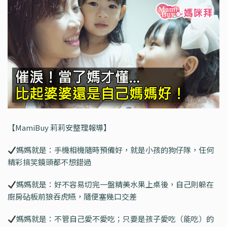
【MamiBuy 莉莉安整理報導】
媽媽就是：手機相機隨時預備好，就是小孩的狗仔隊，任何
精彩搞笑鏡頭都不想錯過
媽媽就是：好不容易切完一盤精美水果上桌後，自己則躲在
廚房砧板前狼吞虎嚥，隨便塞幾口交差
媽媽就是：不管自己愛不愛吃；只要是孩子愛吃（能吃）的