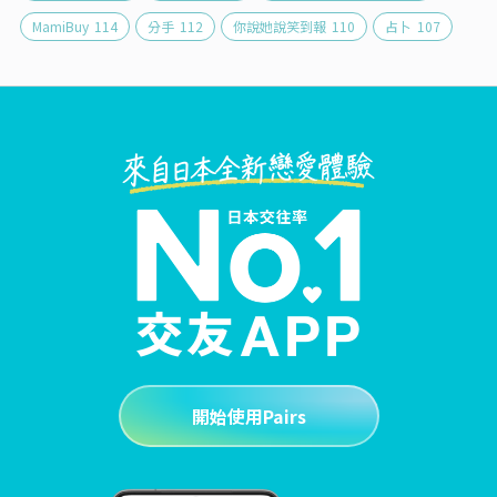
MamiBuy
114
分手
112
你說她說笑到報
110
占卜
107
開始使用Pairs