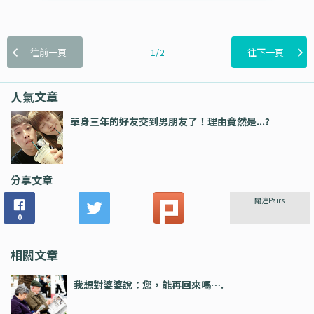
往前一頁
1/2
往下一頁
人氣文章
單身三年的好友交到男朋友了！理由竟然是...?
分享文章
關注Pairs
0
相關文章
我想對婆婆說：您，能再回來嗎….