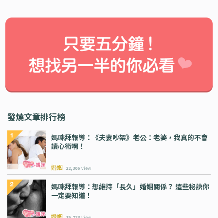
發燒文章排行榜
媽咪拜報導：《夫妻吵架》老公：老婆，我真的不會
讀心術啊！
婚姻
22,306
view
媽咪拜報導：想維持「長久」婚姻關係？ 這些秘訣你
一定要知道！
婚姻
19,773
view