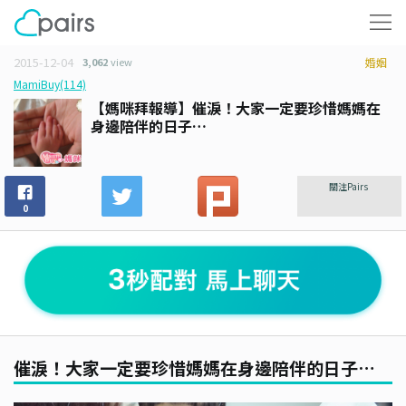
2015-12-04
3,062
view
婚姻
MamiBuy(114)
【媽咪拜報導】催淚！大家一定要珍惜媽媽在
身邊陪伴的日子…
關注Pairs
0
催淚！大家一定要珍惜媽媽在身邊陪伴的日子…