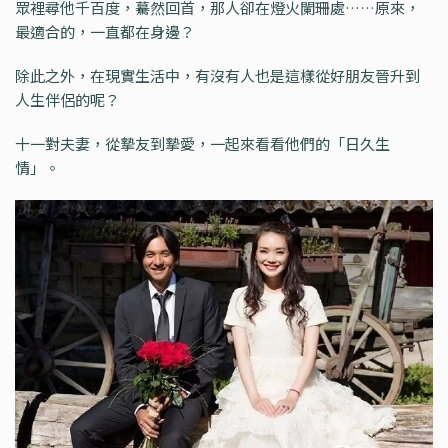
眾裡尋他千百度，驀然回首，那人卻在燈火闌珊處……原來，
最適合的，一直都在身邊？
除此之外，在現實生活中，有沒有人也是這樣從好朋友晉升到
人生伴侶的呢？
十一對夫妻，從摯友到摯愛，一起來看看他們的「日久生
情」。