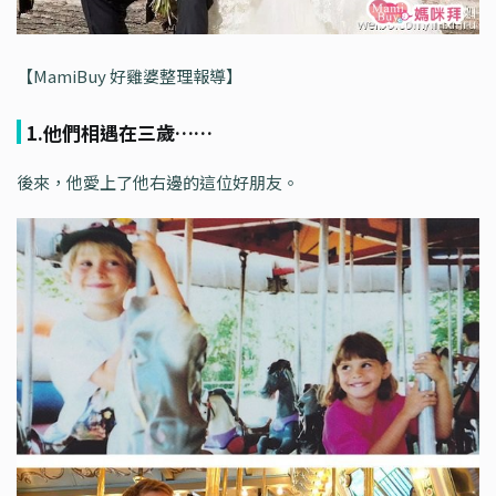
【MamiBuy 好雞婆整理報導】
1.他們相遇在三歲……
後來，他愛上了他右邊的這位好朋友。