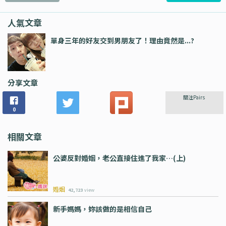
人氣文章
單身三年的好友交到男朋友了！理由竟然是...?
分享文章
關注Pairs
0
相關文章
公婆反對婚姻，老公直接住進了我家…(上)
婚姻
42,723
view
新手媽媽，妳該做的是相信自己