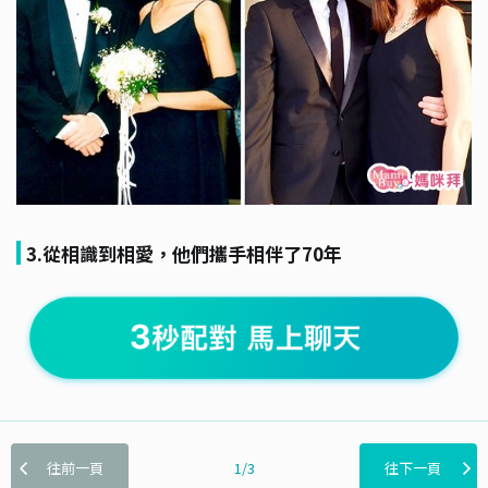
3.從相識到相愛，他們攜手相伴了70年
往前一頁
1/3
往下一頁