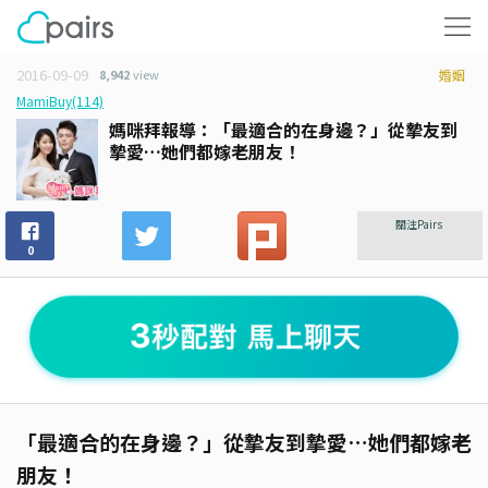
2016-09-09
8,942
view
婚姻
MamiBuy(114)
媽咪拜報導：「最適合的在身邊？」從摯友到
摯愛…她們都嫁老朋友！
關注Pairs
0
「最適合的在身邊？」從摯友到摯愛…她們都嫁老
朋友！