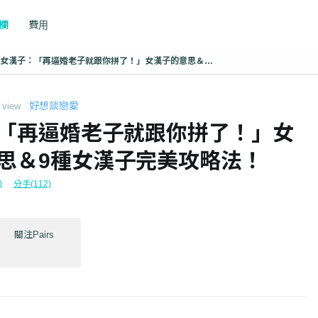
專欄
費用
女漢子：「再逼婚老子就跟你拼了！」女漢子的意思＆9種女漢子完美攻略法！
好想談戀愛
view
「再逼婚老子就跟你拼了！」女
思＆9種女漢子完美攻略法！
)
分手(112)
關注Pairs