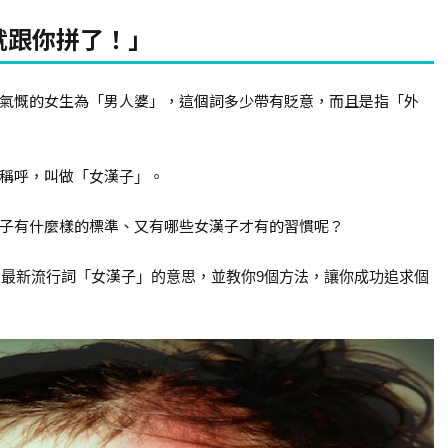
就跟你拼了！」
氣慨的女生為「男人婆」，這個詞多少帶有貶意，而且是指「外
稱呼，叫做「女漢子」。
子有什麼樣的標準、又有哪些女漢子才有的習慣呢？
這個最新流行詞「女漢子」的意思，並教你9個方法，讓你成功追求個