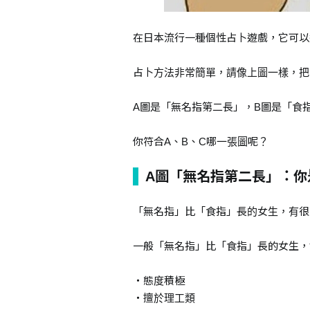
在日本流行一種個性占卜遊戲，它可以
占卜方法非常簡單，請像上圖一樣，把
A圖是「無名指第二長」，B圖是「食
你符合A、B、C哪一張圖呢？
A圖「無名指第二長」：你
「無名指」比「食指」長的女生，有很
一般「無名指」比「食指」長的女生，
・態度積極
・擅於理工類