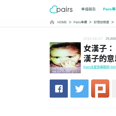
幸福報告
Pairs
HOME
Pairs專欄
好想談戀愛
2016-06-07
29,808
女漢子：
漢子的意
Pairs派愛族編輯部(340