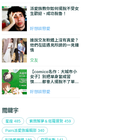
派愛族教你如何擺脫不受女
生歡迎、成功脫魯！
好想談戀愛
誰說交友軟體上沒有真愛？
他們在這遇見所謂的一見鍾
情
交友
【comico名作：大城市小
女子】別把單身當成習
慣……都會人擺脫不了單身
的原因＆破解單身的方法！
好想談戀愛
關鍵字
星座
485
紫微解夢＆塔羅運勢
459
Pairs派愛族編輯部
340