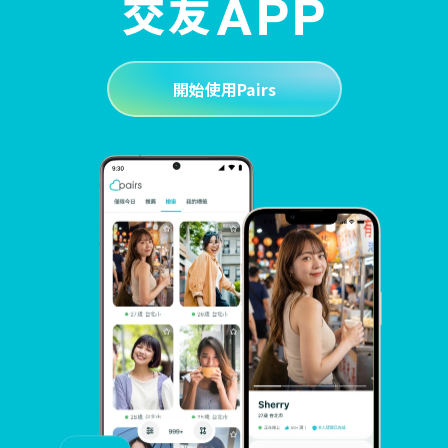
開始使用Pairs