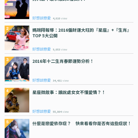
好想談戀愛
4,010
view
媽咪拜報導：2016偏財運大旺的『星座』+『生肖』
TOP 5大公開
好想談戀愛
9,053
view
2016年十二生肖春節運勢分析！
好想談戀愛
34,431
view
星座微故事：誰說處女女不懂愛情？！
好想談戀愛
55,804
view
什麼是戀愛依存症？ 快來看看你是否有這些症狀！