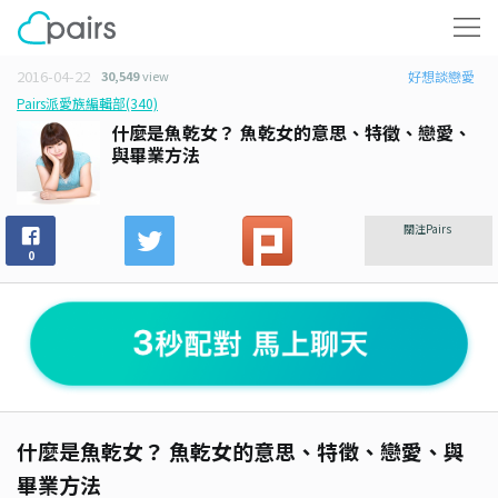
2016-04-22
30,549
view
好想談戀愛
Pairs派愛族編輯部(340)
什麼是魚乾女？ 魚乾女的意思、特徵、戀愛、
與畢業方法
關注Pairs
0
什麼是魚乾女？ 魚乾女的意思、特徵、戀愛、與
畢業方法