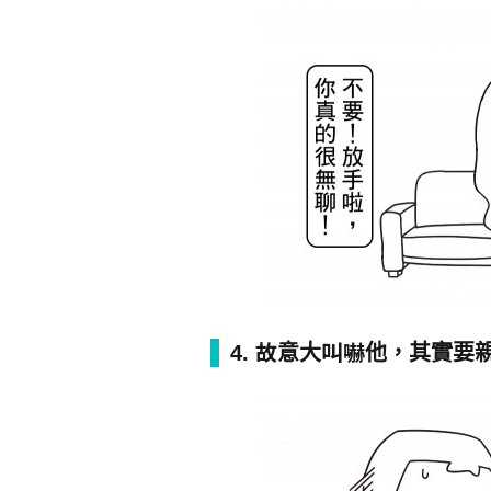
4. 故意大叫嚇他，其實要