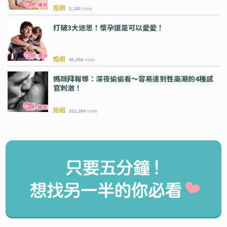
婚姻
3,108
view
打破3大迷思！懷孕還是可以愛愛！
婚姻
49,556
view
媽咪拜報導：深夜偷偷看～容易達到性高潮的4種感
官刺激！
婚姻
152,204
view