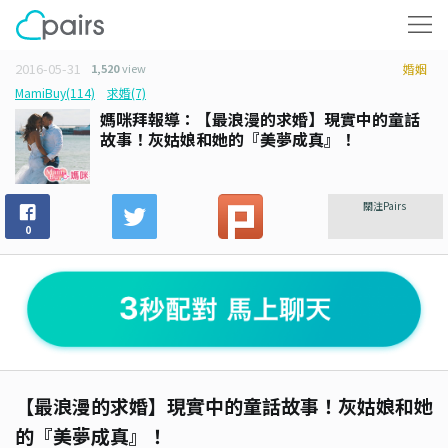
2016-05-31
1,520
view
婚姻
MamiBuy(114)
求婚(7)
媽咪拜報導：【最浪漫的求婚】現實中的童話
故事！灰姑娘和她的『美夢成真』！
關注Pairs
0
【最浪漫的求婚】現實中的童話故事！灰姑娘和她
的『美夢成真』！