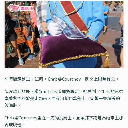
在時間走到11：11時，Chris要Courtney一起閉上眼睛許願。
但沒想到的是，當Courtney睜開雙眼時，她看到了Chris的兄弟
拿著紫色的軟墊走過來，而在那紫色軟墊上，擺著一隻精美的
玻璃鞋。
Chris請Courtney坐在一旁的長凳上，並單膝下跪地為她穿上那
隻玻璃鞋。