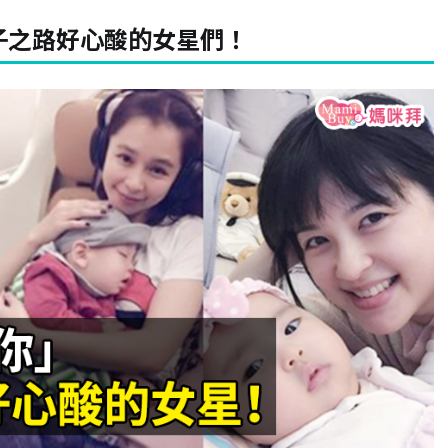
子之路好心酸的女星們！