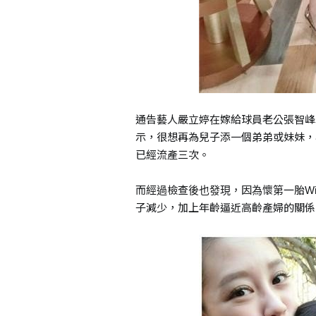
通告藝人嚴立婷在嫁給球員老公張智峰以
示，很想再為兒子添一個弟弟或妹妹，
已經流產三次。
而經過檢查後也發現，因為懷第一胎Wi
子減少，加上年齡逼近高齡產婦的關係