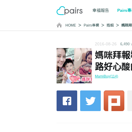
幸福報告
Pairs
HOME
Pairs專欄
婚姻
2016-08-26
6,490
媽咪拜報
路好心酸
MamiBuy(114)