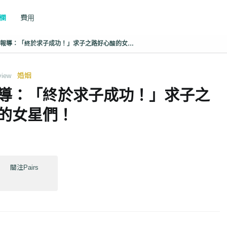
專欄
費用
媽咪拜報導：「終於求子成功！」求子之路好心酸的女星們！
婚姻
view
導：「終於求子成功！」求子之
的女星們！
關注Pairs