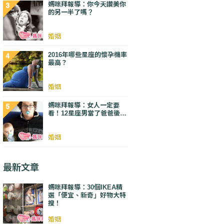
媽咪拜報導：你今天讚美你
的另一半了嗎？
婚姻
2016年哪些星座的懷孕機率
最高？
婚姻
媽咪拜報導：女人一定要
看！12星座男當了爸爸後…
婚姻
最新文章
媽咪拜報導：30個IKEA精
選「便宜、新奇」好物大特
搜！
婚姻