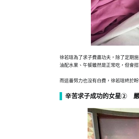
徐若瑄為了求子費盡功夫，除了定期施
油配水果、午餐雖然是正常吃，但會搭
而這番努力也沒有白費，徐若瑄終於盼
辛苦求子成功的女星② 