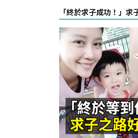
「終於求子成功！」求