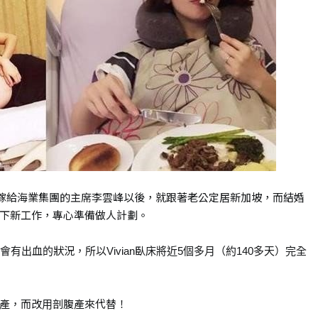
，在嫁給海業集團的主席李雲峰以後，就跟著老公定居新加坡，而結婚
下新工作，專心準備做人計劃。
有出血的狀況，所以Vivian臥床將近5個多月（約140多天）完全
產，而改用剖腹產來代替！