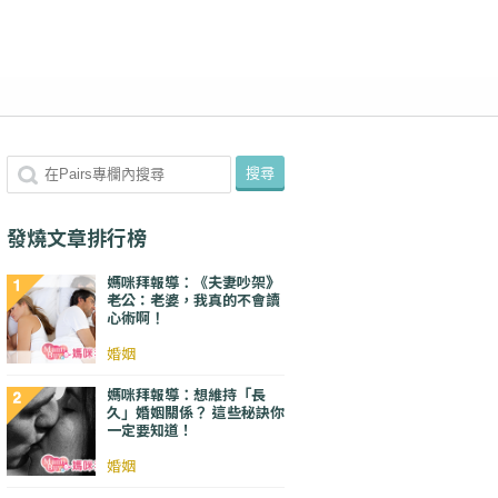
發燒文章排行榜
媽咪拜報導：《夫妻吵架》
老公：老婆，我真的不會讀
心術啊！
婚姻
媽咪拜報導：想維持「長
久」婚姻關係？ 這些秘訣你
一定要知道！
婚姻