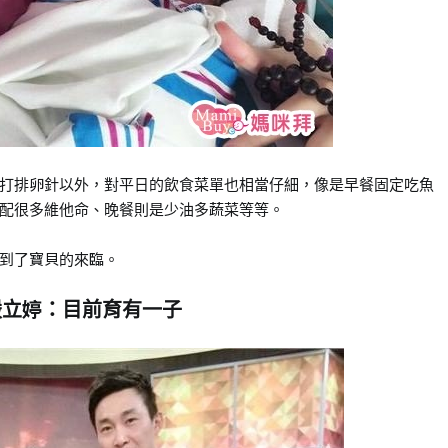
打排卵針以外，對平日的飲食菜單也相當仔細，像是早餐固定吃魚
配很多維他命、晚餐則是少油多蔬菜等等。
到了寶貝的來臨。
嚴立婷：目前育有一子