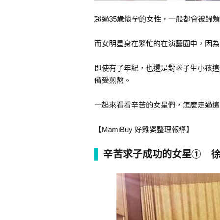
超過35歲懷孕的女性，一般都會被歸
而女明星身在繁忙的在演藝圈中，因為
即使有了年紀，也還是對求子生小孩這
備受煎熬。
一起來看看辛苦的女星們，怎麼走過這
【MamiBuy 好雞婆整理報導】
辛苦求子成功的女星① 