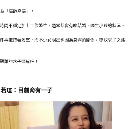
類為「高齡產婦」。
時間不穩定加上工作繁忙，通常都會有晚結婚、晚生小孩的狀況。
件事抱持著渴望，而不少女明星也因為身體的關係，導致求子之路
艱難的求子過程吧！
徐若瑄：目前育有一子