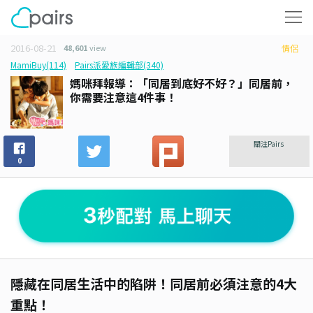
2016-08-21
48,601
view
情侶
MamiBuy(114)
Pairs派愛族編輯部(340)
媽咪拜報導：「同居到底好不好？」同居前，
你需要注意這4件事！
關注Pairs
0
隱藏在同居生活中的陷阱！同居前必須注意的4大
重點！