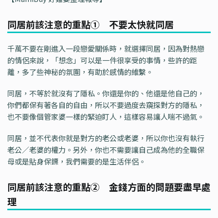
同居前該注意的重點① 不要太快就同居
千萬不要在剛進入一段戀愛關係時，就選擇同居，因為對熱戀
的情侶來說，「想念」可以是一件很享受的事情，些許的距
離，多了些神秘的氛圍，有助於感情的維繫。
同居，不等於就沒有了隱私。你還是你的、他還是他自己的，
你們都保有著各自的自由，所以不要過度去窺探對方的隱私，
也不要像個管家婆一樣的緊迫盯人，這樣容易讓人喘不過氣。
同居，並不代表你就是對方的老公或老婆，所以你也沒有執行
老公／老婆的權力。另外，你也不需要讓自己成為他的全職保
母或是貼身保鏢，我們需要的是生活伴侶。
同居前該注意的重點② 金錢方面的問題要盡早處
理