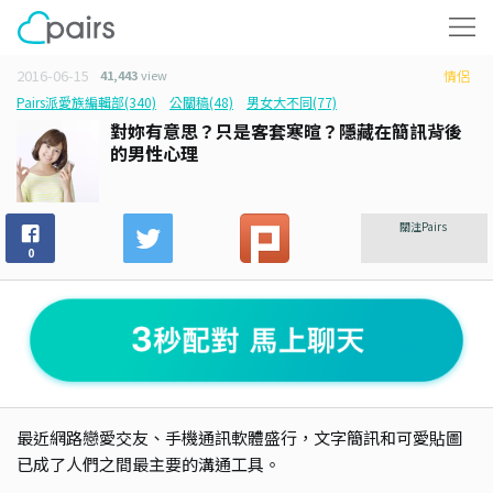
2016-06-15
41,443
view
情侶
Pairs派愛族編輯部(340)
公關稿(48)
男女大不同(77)
對妳有意思？只是客套寒暄？隱藏在簡訊背後
的男性心理
關注Pairs
0
最近網路戀愛交友、手機通訊軟體盛行，文字簡訊和可愛貼圖
已成了人們之間最主要的溝通工具。