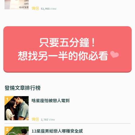
情侶
52,968
view
發燒文章排行榜
啥星座怕被戀人電到
情侶
2,702
view
12星座男給戀人哪種安全感