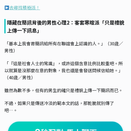
去尋找積極派！
隱藏在簡訊背後的男性心理2：客套寒暄派「只是禮貌
上傳一下訊息」
「基本上我會寄簡訊給所有在聯誼會上認識的人。」（30歳／
男性）
「『這是社會人士的常識』，或許這個含意比例比較重吧。所
以就算是沒那麼在意的對象，我也還是會發送問候信給她。」
（40歳／男性）
雖然為數不多，但有的男生的確只是禮貌上傳一下簡訊而已。
不過，如果只是傳送冷淡的範本文的話，那乾脆就別傳了
吧…。