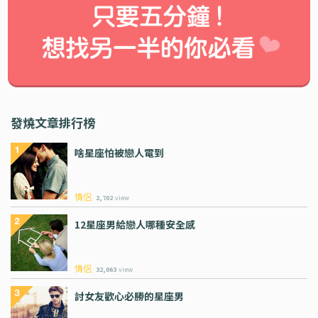
發燒文章排行榜
啥星座怕被戀人電到
情侶
2,702
view
12星座男給戀人哪種安全感
情侶
32,063
view
討女友歡心必勝的星座男