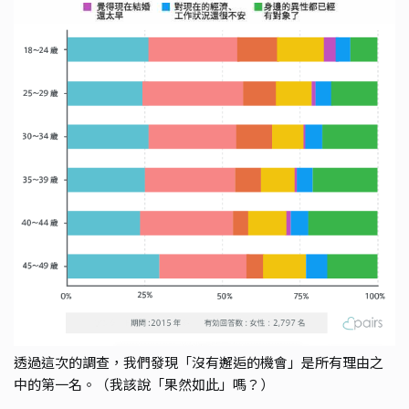
透過這次的調查，我們發現「沒有邂逅的機會」是所有理由之
中的第一名。（我該說「果然如此」嗎？）