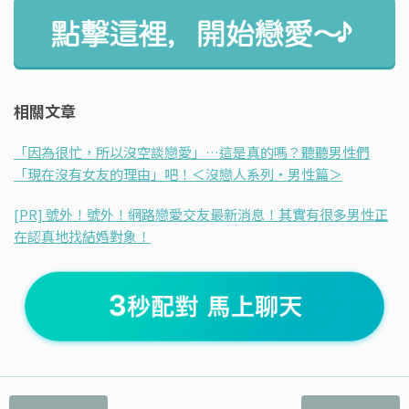
相關文章
「因為很忙，所以沒空談戀愛」…這是真的嗎？聽聽男性們
「現在沒有女友的理由」吧！＜沒戀人系列・男性篇＞
[PR] 號外！號外！網路戀愛交友最新消息！其實有很多男性正
在認真地找結婚對象！