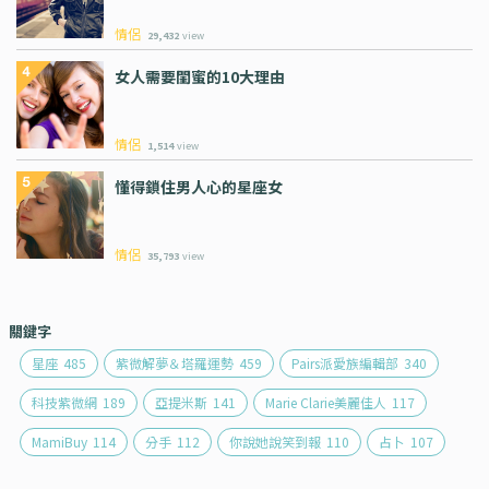
情侶
29,432
view
女人需要閨蜜的10大理由
情侶
1,514
view
懂得鎖住男人心的星座女
情侶
35,793
view
關鍵字
星座
485
紫微解夢＆塔羅運勢
459
Pairs派愛族編輯部
340
科技紫微網
189
亞提米斯
141
Marie Clarie美麗佳人
117
MamiBuy
114
分手
112
你說她說笑到報
110
占卜
107