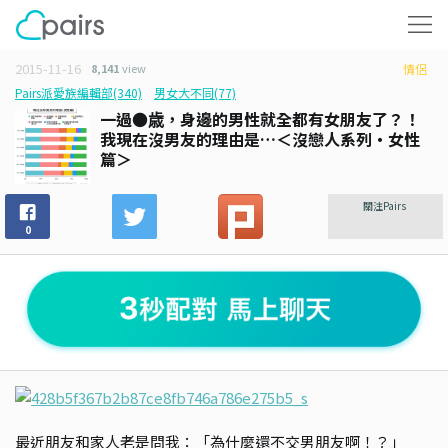
2015-11-16
8,141
view
情侶
Pairs派愛族編輯部(340)
男女大不同(77)
一過●歳，身邊的男性就全都有女朋友了？！
我現在沒男友的理由是…＜沒戀人系列・女性
篇＞
關注Pairs
0
最近朋友和家人老是問我：「為什麼還不交男朋友啊！？」