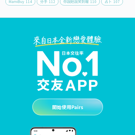
MamiBuy
114
分手
112
你說她說笑到報
110
占卜
107
開始使用Pairs