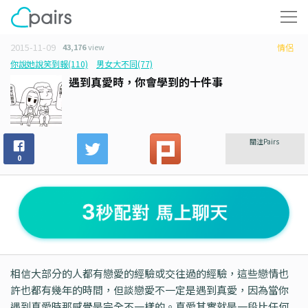
2015-11-09
43,176
view
情侶
你說她說笑到報(110)
男女大不同(77)
遇到真愛時，你會學到的十件事
關注Pairs
0
相信大部分的人都有戀愛的經驗或交往過的經驗，這些戀情也
許也都有幾年的時間，但談戀愛不一定是遇到真愛，因為當你
遇到真愛時那感覺是完全不一樣的。真愛其實就是一段比任何