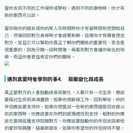
當你去到不同的工作場所或學校，遇到不同的事物時，你才有
新的東西可以談。
當你與你的朋友或你的家人花時間時你才有留時間和空間給自
己，然後回到對方身旁時才會感覺新鮮，這樣你才有機會想念
對方，並且它可以幫助你真正了解你們關係的重要性，思念是
很重要的，因為分開一段時間後，再看到對方會讓你無比的快
樂，而且你會更佳肯定你們的關係。
遇到真愛時會學到的事4. 鼓勵變化與成長
真正愛對方的人會鼓勵成長和變化，人都只有一次生命，應該
要探討生命到淋漓盡致！如果你想辭掉工作，回到學校，你的
伴侶應該要支持你，如果你想嘗試一些新的東西還是回去做以
前的東西時，你應該要在你們的感情裡找到支持，相對的你應
該也要用這種支持回報對方。你應該要鼓勵你的伴侶去探索他
的愛好和興趣，結識新朋友，如果你希望你的伴侶保持不變，