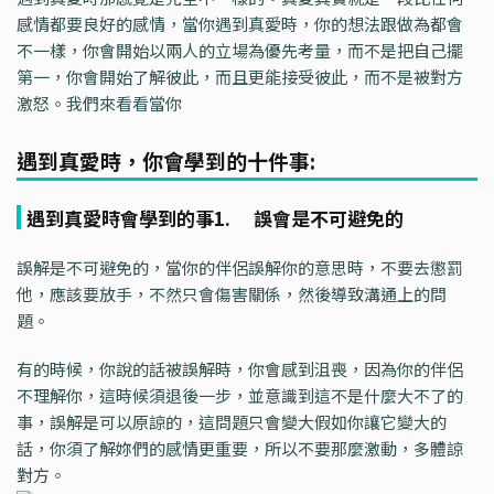
感情都要良好的感情，當你遇到真愛時，你的想法跟做為都會
不一樣，你會開始以兩人的立場為優先考量，而不是把自己擺
第一，你會開始了解彼此，而且更能接受彼此，而不是被對方
激怒。我們來看看當你
遇到真愛時，你會學到的十件事:
遇到真愛時會學到的事1. 誤會是不可避免的
誤解是不可避免的，當你的伴侶誤解你的意思時，不要去懲罰
他，應該要放手，不然只會傷害關係，然後導致溝通上的問
題。
有的時候，你說的話被誤解時，你會感到沮喪，因為你的伴侶
不理解你，這時候須退後一步，並意識到這不是什麼大不了的
事，誤解是可以原諒的，這問題只會變大假如你讓它變大的
話，你須了解妳們的感情更重要，所以不要那麼激動，多體諒
對方。