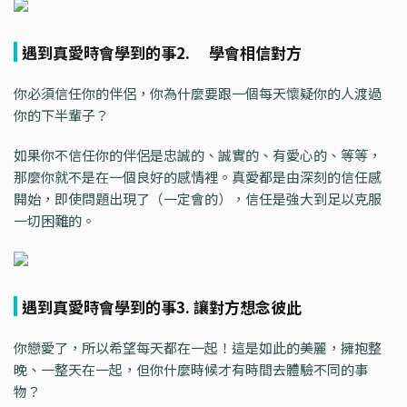
遇到真愛時會學到的事2. 學會相信對方
你必須信任你的伴侶，你為什麼要跟一個每天懷疑你的人渡過
你的下半輩子？
如果你不信任你的伴侶是忠誠的、誠實的、有愛心的、等等，
那麼你就不是在一個良好的感情裡。真愛都是由深刻的信任感
開始，即使問題出現了（一定會的），信任是強大到足以克服
一切困難的。
遇到真愛時會學到的事3. 讓對方想念彼此
你戀愛了，所以希望每天都在一起！這是如此的美麗，擁抱整
晚、一整天在一起，但你什麼時候才有時間去體驗不同的事
物？