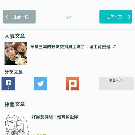
往前一頁
1/2
往下一頁
人氣文章
單身三年的好友交到男朋友了！理由竟然是...?
分享文章
關注Pairs
0
相關文章
好男友測驗：他有多愛你