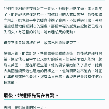
他們在冷冽的冬夜裡站了一會兒，她輕輕地點了頭，兩人都笑
了，他輕輕地握住她的手，放進自己的大衣口袋裡，然後繼續
向前走。她覺得手中的暖意滲進了體內，不知透過什麼，將那
溫度緩緩地傳送到心的深處，那種幸福的感覺在記憶裡已經消
失很久，有短暫的片刻，她有種想哭的衝動。
但差不多只是這樣而已，故事已經算是結束了。
幾個月後，他告訴她，準備去美國繼續深造，然後就在那裡開
業，這是他心目中早已規劃好的藍圖。他希望兩個人能夠一起
飛去美國，一起在那裡生活。他的要求讓她陷入了長考，確實
去美國繼續深造也是她的目標之一，但時間點並不適合，她正
在準備研究所的考試，還有論文要寫，再說自己並沒有任何心
理準備。
最後，她選擇先留在台灣。
美國，是她日後的另一步。