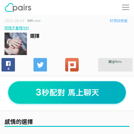
2015-09-04
849
view
好想談戀愛
阿飛不會飛(90)
選擇
關注Pairs
0
感情的選擇