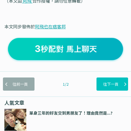
（本文由
阿飛
合作授權，請勿任意轉載）
本文同步發佈於
阿飛也在痞客邦
往前一頁
1/2
往下一頁
人氣文章
單身三年的好友交到男朋友了！理由竟然是...?