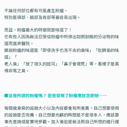
不論任何部位都有可能產生粉瘤，
特別是頭部、臉部及背部等最容易出現。
而且，粉瘤最大的特徵就是味道了！
也有些人因為無法忍受從粉瘤中所排出如粥狀般的分泌物的味
道而直奔醫院。
據說粉瘤的味道是「即使洗手也洗不去的臭味」「肚臍垢的味
道」「
老人臭」「放了很久的起司」「鼻子會壞死」等，看樣子是真
得非常之臭。
■這是所謂的粉瘤嗎？ 若是發現了粉瘤應該怎麼辦……
每個健身房的設施大小以及內容都會有所差異。自己想要使用
的設施是否完備，自己想要光顧的時間是不是很多人，應該要
事先查詢或是實地參觀。加入後若是無法照自己所想的進行運