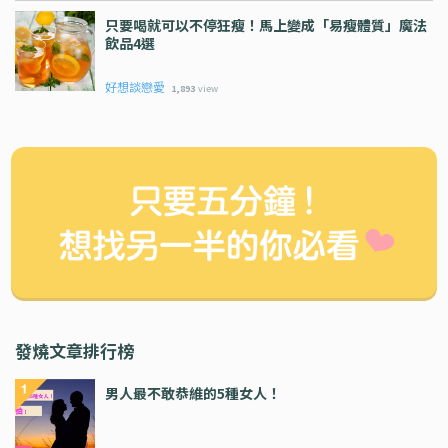
只要喝就可以不停狂瘦！馬上變成「易瘦體質」魔法
飲品4選
好想談戀愛
1,893
view
發燒文章排行榜
男人最不敢恭維的5種女人！