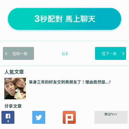
往前一頁
1/2
往下一頁
人氣文章
單身三年的好友交到男朋友了！理由竟然是...?
分享文章
關注Pairs
0