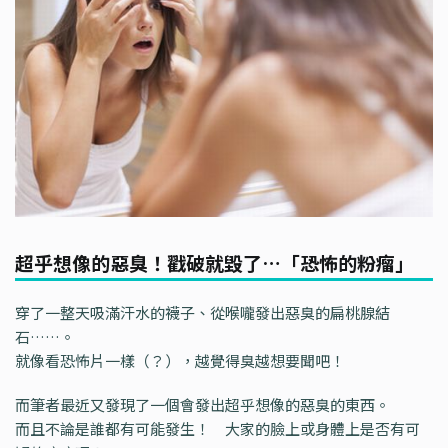
超乎想像的惡臭！戳破就毀了…「恐怖的粉瘤」
穿了一整天吸滿汗水的襪子、從喉嚨發出惡臭的扁桃腺結
石……。
就像看恐怖片一樣（？），越覺得臭越想要聞吧！
而筆者最近又發現了一個會發出超乎想像的惡臭的東西。
而且不論是誰都有可能發生！ 大家的臉上或身體上是否有可