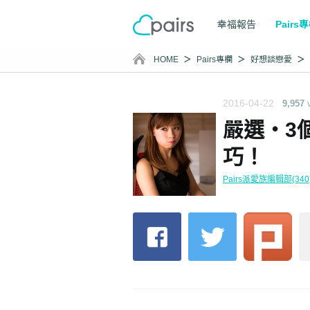
幸福報告
Pairs
HOME
Pairs專欄
好想談戀愛
2016-04-22
9,957
嚴選・3
巧！
Pairs派愛族編輯部(340