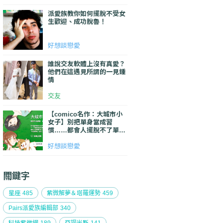
派愛族教你如何擺脫不受女
生歡迎、成功脫魯！
好想談戀愛
誰說交友軟體上沒有真愛？
他們在這遇見所謂的一見鍾
情
交友
【comico名作：大城市小
女子】別把單身當成習
慣……都會人擺脫不了單身
的原因＆破解單身的方法！
好想談戀愛
關鍵字
星座
485
紫微解夢＆塔羅運勢
459
Pairs派愛族編輯部
340