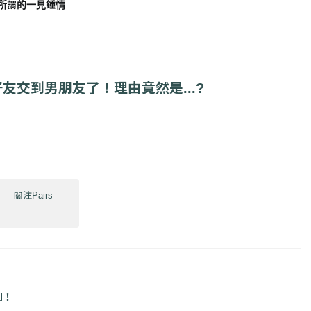
所謂的一見鍾情
友交到男朋友了！理由竟然是...?
關注Pairs
則！