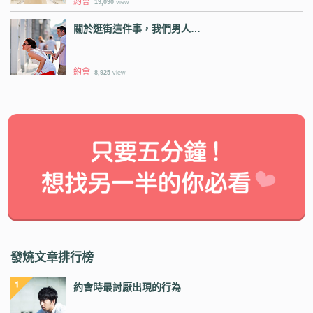
約會
19,090
view
關於逛街這件事，我們男人…
約會
8,925
view
發燒文章排行榜
約會時最討厭出現的行為