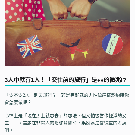
3人中就有1人！「交往前的旅行」是●●的徵兆!?
「要不要2人一起去旅行？」若是有好感的男性像這樣邀約時你
會怎麼做呢？
心情上是「現在馬上就想去」的想法，但又怕被當作輕浮的女
生……。當處在非戀人的曖昧關係時，果然還是會慎重的考慮
吧。