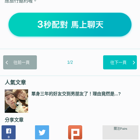
應旅行邀約喔。
往前一頁
1/2
往下一頁
人氣文章
單身三年的好友交到男朋友了！理由竟然是...?
分享文章
關注Pairs
0