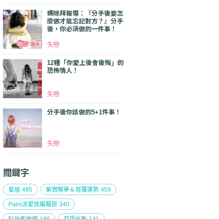
媽咪拜報導：『分手後要怎
麼做才能忘記對方？』分手
後，你必須做的一件事！
失戀
12種「你愛上後會後悔」的
恐怖情人！
失戀
分手後你該做的5+1件事！
失戀
關鍵字
星座
485
紫微解夢＆塔羅運勢
459
Pairs派愛族編輯部
340