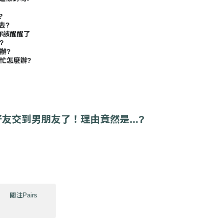
?
去?
你該醒醒了
?
辦?
忙怎麼辦?
友交到男朋友了！理由竟然是...?
關注Pairs