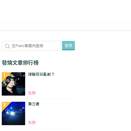
發燒文章排行榜
洋砲可以亂射？
失戀
第三者
失戀