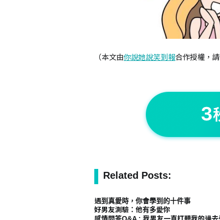
（本文由
你說她說笑到報
合作授權，請
Related Posts:
遇到真愛時，你會學到的十件事
好男友測驗：他有多愛你
感情問答Q&A : 我男友一直打聽我的過