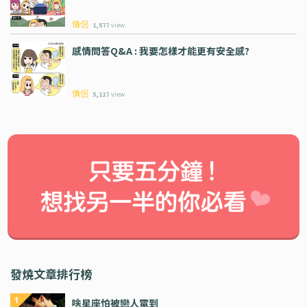
情侶
1,577
view
感情問答Q&A : 我要怎樣才能更有安全感?
情侶
5,117
view
發燒文章排行榜
啥星座怕被戀人電到