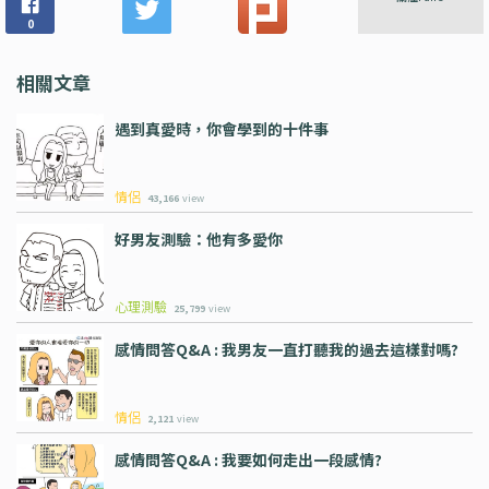
0
相關文章
遇到真愛時，你會學到的十件事
情侶
43,166
view
好男友測驗：他有多愛你
心理測驗
25,799
view
感情問答Q&A : 我男友一直打聽我的過去這樣對嗎?
情侶
2,121
view
感情問答Q&A : 我要如何走出一段感情?