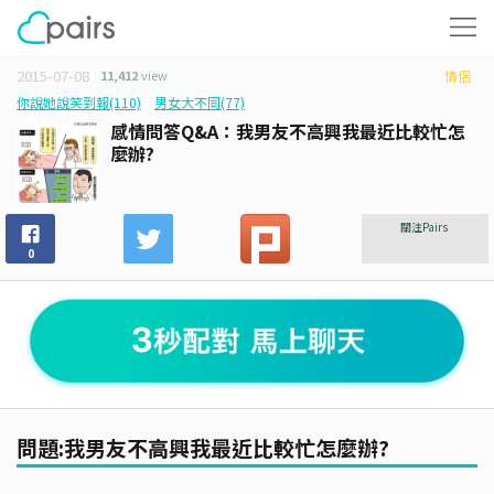
2015-07-08
11,412
view
情侶
你說她說笑到報(110)
男女大不同(77)
感情問答Q&A：我男友不高興我最近比較忙怎
麼辦?
關注Pairs
0
問題:我男友不高興我最近比較忙怎麼辦?