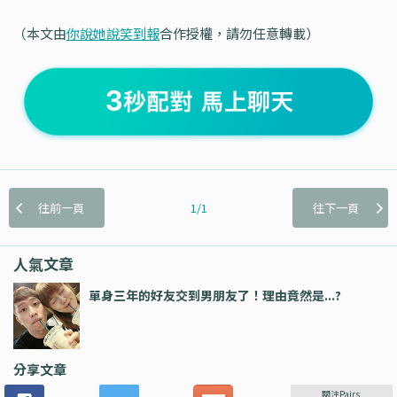
（本文由
你說她說笑到報
合作授權，請勿任意轉載）
往前一頁
1/1
往下一頁
人氣文章
單身三年的好友交到男朋友了！理由竟然是...?
分享文章
關注Pairs