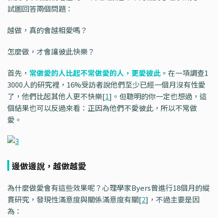
試圖回答兩個問題：
越做，真的會越相愛嗎？
怎麼做，才會讓彼此快樂？
首先，
常做愛的人比起不常做愛的人，更愛彼此
。在一項調查1
3000人的研究裡，16%受訪者說他們至少已經一個月沒有性愛
了，他們比起其他人更不快樂[
1
]。但聰明的你一定也想過，這
個結果也可以反過來看：正因為他們不愛彼此，所以不常做
愛。
邊做邊說，越做越愛
為什麼做愛會有這些效果呢？心理學家Byers曾進行18個月的縱
貫研究，發現性滿意度與關係滿意度有關[
2
]，不過主要是因
為：