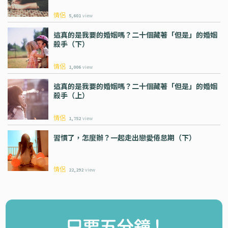
情侶
5,601
view
這真的是我要的婚姻嗎？二十個藏著「但是」的婚姻
殺手（下）
情侶
1,006
view
這真的是我要的婚姻嗎？二十個藏著「但是」的婚姻
殺手（上）
情侶
1,752
view
習慣了，怎麼辦？一起走出戀愛倦怠期（下）
情侶
22,292
view