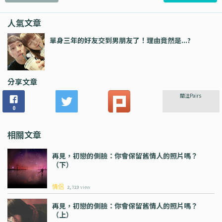
人氣文章
單身三年的好友交到男朋友了！理由竟然是...?
分享文章
關注Pairs
0
相關文章
再見，初戀的側臉：你會保留舊情人的照片嗎？
（下）
情侶
2,723
view
再見，初戀的側臉：你會保留舊情人的照片嗎？
（上）