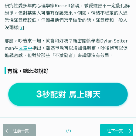
研究性愛多年的心理學家Russell發現，做愛雖然不一定能化解
紛爭，但對某些人可能有保護效果。例如，情緒不穩定的人通
常性滿意度較低，但如果他們常常做愛的話，滿意度和一般人
沒兩樣[
7
]。
那麼，吵後來一炮，就會和好嗎？親密關係學者Dylan Selter
man在
文章中
指出，雖然爭執可以增加性興奮，吵後炮可以促
進親密感，但對於那些「不激發者」來說卻沒有效果。
有說，總比沒說好
往前一頁
1/3
往下一頁