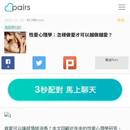
2015-11-28
47,764
view
情侶
海苔熊(26)
性愛心理學：怎樣做愛才可以越做越愛？
關注Pairs
0
做愛可以讓感情增溫嗎？本文回顧近年來的性愛心理學研究，