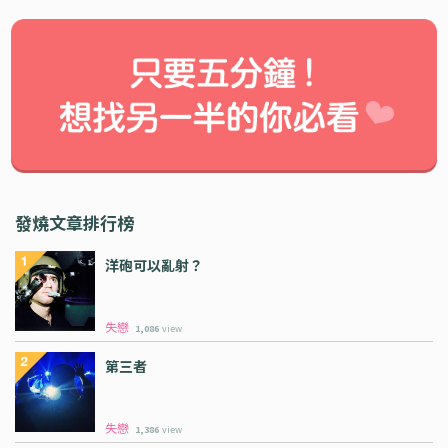
發燒文章排行榜
洋砲可以亂射？
失戀
1,086
view
第三者
失戀
1,386
view