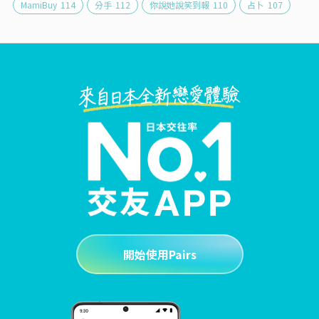
MamiBuy
114
分手
112
你說她說笑到報
110
占卜
107
開始使用Pairs