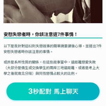
安慰失戀者時，你該注意這7件事情！
以下是我針對這82則失戀故事的簡單摘要讀後心得，並提出7件
安慰失戀者時你該注意的事情。
或許是系所性質的關係，在這些故事當中，遠距離戀愛失敗
（大部分是僑生或交換學生的兩岸三地遠距離、或者是考上大
學之後就南北分隔）與同性戀情占較大的比例。