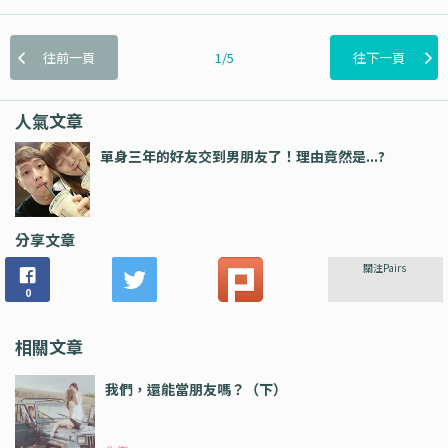
往前一頁
1/5
往下一頁
人氣文章
單身三年的好友交到男朋友了！理由竟然是...?
分享文章
關注Pairs
0
相關文章
我們，還能當朋友嗎？（下）