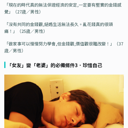
「現在的時代真的無法保證經濟的安定,一定要有堅實的金錢感
覺」（27歳／男性）
「沒有共同的金錢觀,結婚生活無法長久。亂花錢真的很頭
痛！」（25歳／男性）
「做家事可以慢慢努力學會,但金錢觀,價值觀很難改變！」（37
歳／男性）
「女友」變「老婆」的必備條件3．珍惜自己