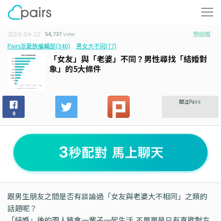
2016-04-22
54,737
view
想結婚
Pairs派愛族編輯部(340)
男女大不同(77)
「女友」與「老婆」不同？男性尋找「結婚對
象」的5大條件
關注Pairs
0
跟男生朋友之間是否有談論過「女友與老婆大不相同」之類的
話題呢？
「結婚」後的兩人將會一輩子一起生活,不單單是只有喜歡對方