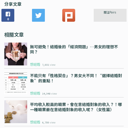
分享文章
關注Pairs
0
相關文章
無可避免！結婚後的「經濟問題」…男女的理想不
同？
想結婚
7,031
view
不能只有「性格契合」？男女大不同！“選擇結婚對
象”的重點！
想結婚
14,348
view
平均收入較高的職業，會在意結婚對象的收入？！哪
一種職業最在意結婚對象的收入呢？（女性篇）
想結婚
6,750
view