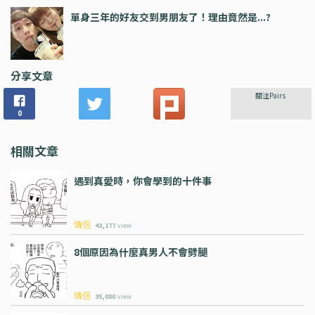
單身三年的好友交到男朋友了！理由竟然是...?
分享文章
關注Pairs
0
相關文章
遇到真愛時，你會學到的十件事
情侶
43,177
view
8個原因為什麼真男人不會劈腿
情侶
35,080
view