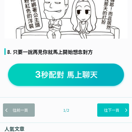
8. 只要一說再見你就馬上開始想念對方
往前一頁
1/2
往下一頁
人氣文章