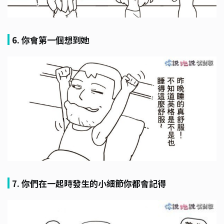
6. 你會第一個想到她
7. 你們在一起時發生的小細節你都會記得