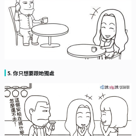
5. 你只想要跟她獨處