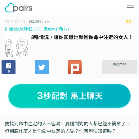
2016-07-14
142,394
view
情侶
你說她說笑到報(110)
男女大不同(77)
8種情況，讓你知道她就是你命中注定的女人！
關注Pairs
0
要找到命中注定的人不容易，要碰到對的人都已經不簡單了，
但到底什麼才是你命中註定的人呢？你有辦法知道嗎？