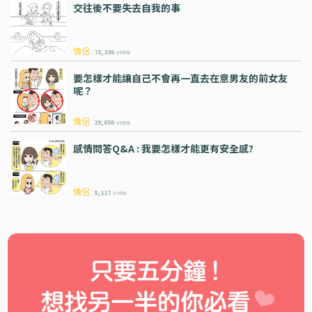
交往後不要失去自我的事
情侶
73,236
view
要怎樣才能讓自己不會再一直去在意男友的前女友
呢？
情侶
29,650
view
感情問答Q&A : 我要怎樣才能更有安全感?
情侶
5,117
view