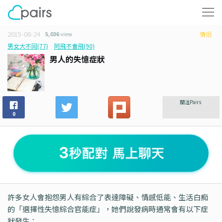
2015-08-24
5,036
view
情侶
男女大不同(77)
阿飛不會飛(90)
男人的失憶症狀
關注Pairs
0
許多女人會抱怨男人有綜合了表達障礙、情感低能、生活白痴
的「選擇性失憶綜合官能症」，她們說發病時通常會有以下症
狀發生：