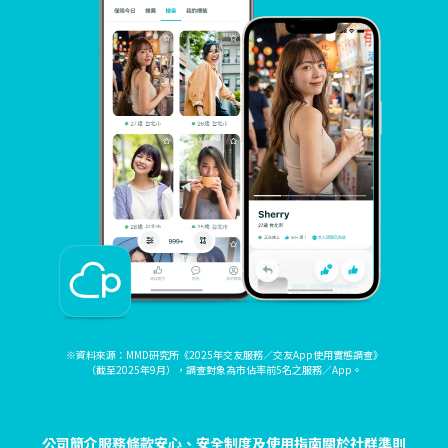
※資料來源：MMD研究所《2025年交友服務／交友App使用實態調查》
（截至2025年9月），調查對象為市佔率前5名之服務／App。
公司簡介
服務條款
安心、安全制度及使用指南
關於社群準則