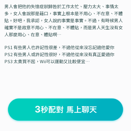
男人會把他的失憶症狀歸咎於工作太忙、壓力太大、事情太
多，女人會說那是藉口，事實上根本是不用心、不在意、不體
貼。好吧，我承認，女人說的事實是事實。不過，有時候男人
確實不是故意不用心、不在意、不體貼，而是男人天生沒有女
人那麼用心、在意、體貼啊…
PS1 有些男人也許記性很差，不過他從來沒忘記過他愛你
PS2 有些男人或許記性很好，不過他從來沒有真正愛過你
PS3 太貴買不起，Wii可以運動又比較便宜…