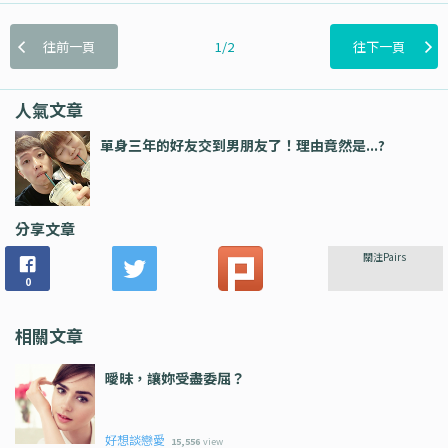
往前一頁
1/2
往下一頁
人氣文章
單身三年的好友交到男朋友了！理由竟然是...?
分享文章
關注Pairs
0
相關文章
曖昧，讓妳受盡委屈？
好想談戀愛
15,556
view