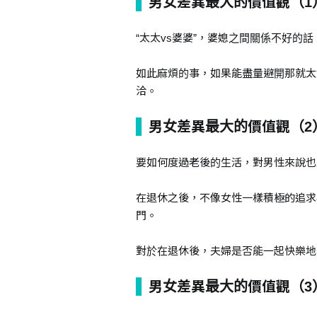
男女差異最大的價值觀（1
“太太vs婆婆”，婆媳之間關係不好的
如此麻煩的事，如果能盡量避開那就太
洽。
男女差異最大的價值觀（2
要如何度過老後的生活，對男性來說也
在退休之後，不像女性一樣積極的追求
門。
對於在退休後，夫婦是否能一起快樂地
男女差異最大的價值觀（3