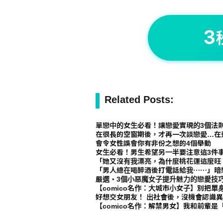
Related Posts:
單戀中的女生必看！讓戀愛實現的3個法
在很長的空窗期後，才再一次談戀愛…在
會令女性誤會你有非份之想的4個舉動
女生必看！男生希望另一半要注意這3件
「她又沒有我漂亮，為什麼桃花運這麼旺
「男人總在喝醉酒後打電話給我⋯⋯」暗
嚴選・3個小惡魔女子提升魅力的戀愛技
【comico名作：大城市小女子】別把
好想交女朋友！ 出社會後，沒機會認識
【comico名作：解禁男女】我和前輩是