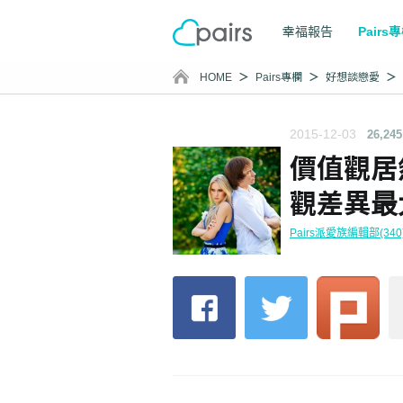
幸福報告
Pairs
HOME
Pairs專欄
好想談戀愛
2015-12-03
26,245
價值觀居
觀差異最
Pairs派愛族編輯部(340