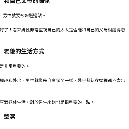
）和自己父母的關係
話，男性就要被迫選邊站。
好了！看來男性非常重視自己的太太是否能和自己的父母相處得融
）老後的生活方式
是非常重要的。
興趣和外出，男性就像是自家保全一樣，幾乎都待在家裡都不太出
享受退休生活，對於男生來說也是很重要的一點。
）整潔