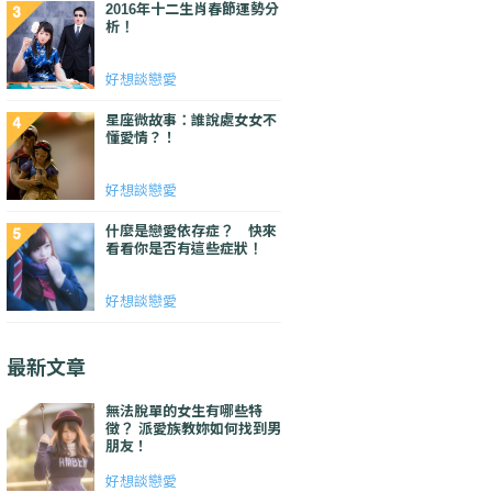
2016年十二生肖春節運勢分
析！
好想談戀愛
星座微故事：誰說處女女不
懂愛情？！
好想談戀愛
什麼是戀愛依存症？ 快來
看看你是否有這些症狀！
好想談戀愛
最新文章
無法脫單的女生有哪些特
徵？ 派愛族教妳如何找到男
朋友！
好想談戀愛