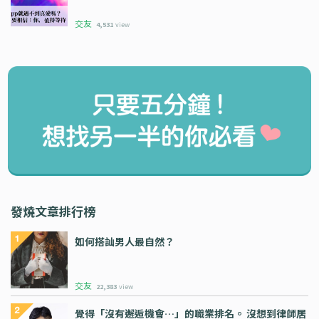
交友
4,531
view
發燒文章排行榜
如何搭訕男人最自然？
交友
22,383
view
覺得「沒有邂逅機會…」的職業排名。 沒想到律師居