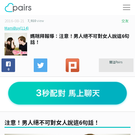
2016-08-21
7,910
view
交友
MamiBuy(114)
媽咪拜報導：注意！男人絕不可對女人說這6句
話！
關注Pairs
0
注意！男人絕不可對女人說這6句話！