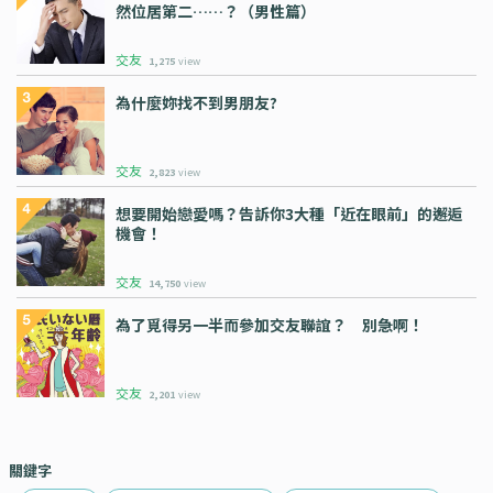
然位居第二……？（男性篇）
交友
1,275
view
為什麼妳找不到男朋友?
交友
2,823
view
想要開始戀愛嗎？告訴你3大種「近在眼前」的邂逅
機會！
交友
14,750
view
為了覓得另一半而參加交友聯誼？ 別急啊！
交友
2,201
view
關鍵字