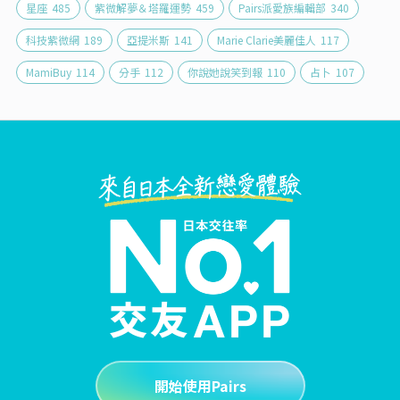
星座
485
紫微解夢＆塔羅運勢
459
Pairs派愛族編輯部
340
科技紫微網
189
亞提米斯
141
Marie Clarie美麗佳人
117
MamiBuy
114
分手
112
你說她說笑到報
110
占卜
107
開始使用Pairs