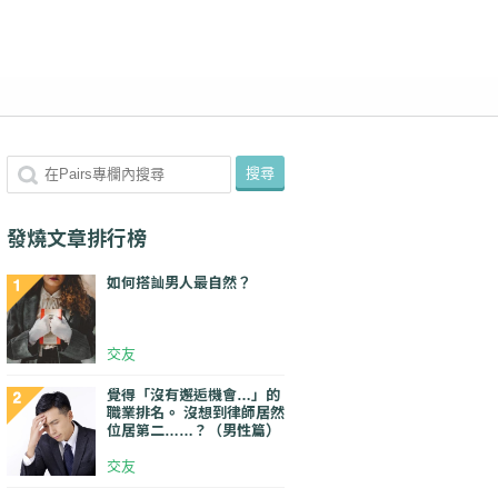
發燒文章排行榜
如何搭訕男人最自然？
交友
覺得「沒有邂逅機會…」的
職業排名。 沒想到律師居然
位居第二……？（男性篇）
交友