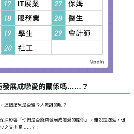
逅發展成戀愛的關係嗎……？
，這個結果是否蠻令人驚訝的呢？
深深影響「你們是否能夠發展成戀愛的關係」。雖說是邂逅，但
少之又少呢……？！