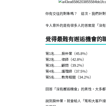
你有交往的對象嗎？ 這次，我們針對p
令人意外的是有很多人的答案是「沒有
覺得最難有邂逅機會的
第1名……房仲業（45.8％）
第2名……律師（42.8％）
第3名……顧問（39.2％）
第4名……護理師（37.5％）
第5名……教育相關（34.2％）
回答「沒有邂逅機會」的男性，大多都
說到房仲業，就會給人「常和大客戶接