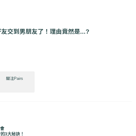
友交到男朋友了！理由竟然是...?
關注Pairs
機會
會的3大秘訣！