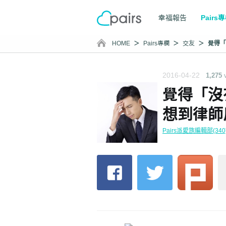
幸福報告
Pairs
HOME
Pairs專欄
交友
2016-04-22
1,275
覺得「沒
想到律師
Pairs派愛族編輯部(340