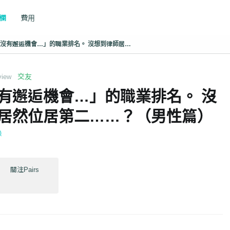
專欄
費用
覺得「沒有邂逅機會…」的職業排名。 沒想到律師居然位居第二……？（男性篇）
交友
view
有邂逅機會…」的職業排名。 沒
居然位居第二……？（男性篇）
)
關注Pairs