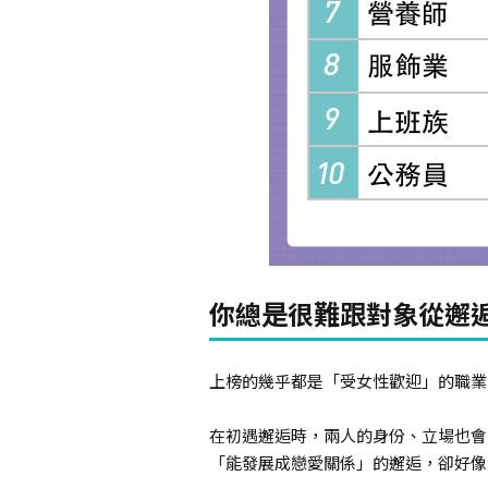
你總是很難跟對象從邂
上榜的幾乎都是「受女性歡迎」的職業
在初遇邂逅時，兩人的身份、立場也會
「能發展成戀愛關係」的邂逅，卻好像