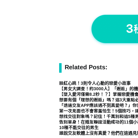
Related Posts:
臉紅心跳！3則令人心動的戀愛小故事
【男女大調查！約3000人】「邂逅」的
【墜入愛河僅需8.2秒！？】掌握戀愛機
想要有個「理想的邂逅」嗎？這3大重點
「透過交友APP應該遇不到真愛吧？」
第一次見面也不會害羞怕生！5個技巧，
想找交往對象嗎？記住！千萬別和這5種
告別單身！在婚友聯誼活動成功的11個小
10種不能交往的男生
誰說交友軟體上沒有真愛？他們在這遇見