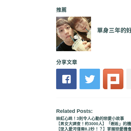
推薦
單身三年的好
分享文章
Related Posts:
臉紅心跳！3則令人心動的戀愛小故事
【男女大調查！約3000人】「邂逅」的
【墜入愛河僅需8.2秒！？】掌握戀愛機