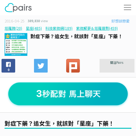
2016-04-25
389,838
view
好想談戀愛
塔羅牌(20)
星座(485)
科技紫微網(189)
紫微解夢＆塔羅運勢(459)
對症下藥？追女生，就該對「星座」下藥！
關注Pairs
0
對症下藥？追女生，就該對「星座」下藥！