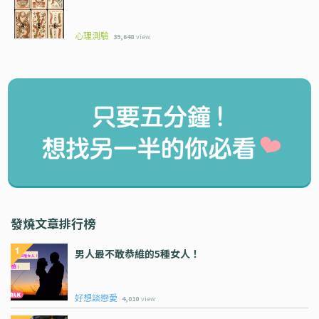
心理測驗
39,648
view
發燒文章排行榜
男人最不敢恭維的5種女人！
好想談戀愛
4,010
view