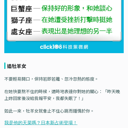
追牡羊女
不要輕易開口，保持若即若離、忽冷忽熱的態度。
在她快要熬不住的時候，適時地表達你對她的關心：「昨天晚
上妳回家後沒給我報平安，我都失眠了！」
如此一來，牡羊女就會止不住心跳而鍾情於你。