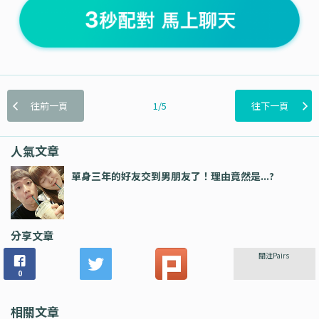
往前一頁
1/5
往下一頁
人氣文章
單身三年的好友交到男朋友了！理由竟然是...?
分享文章
關注Pairs
0
相關文章