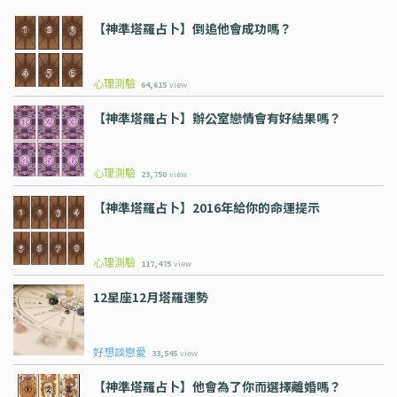
【神準塔羅占卜】倒追他會成功嗎？
心理測驗
64,615
view
【神準塔羅占卜】辦公室戀情會有好結果嗎？
心理測驗
23,750
view
【神準塔羅占卜】2016年給你的命運提示
心理測驗
117,475
view
12星座12月塔羅運勢
好想談戀愛
33,545
view
【神準塔羅占卜】他會為了你而選擇離婚嗎？