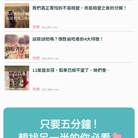
我們真正害怕的不是相愛，而是相愛之後的分開！
失戀
26,239
view
該原諒他嗎？慣性偷吃者的4大特徵！
失戀
101,874
view
12星座女孩，如果已經不愛了，她們會…
失戀
127,426
view