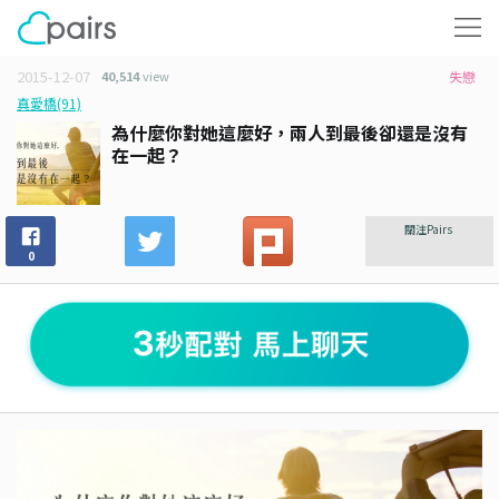
2015-12-07
40,514
view
失戀
真愛橋(91)
為什麼你對她這麼好，兩人到最後卻還是沒有
在一起？
關注Pairs
0