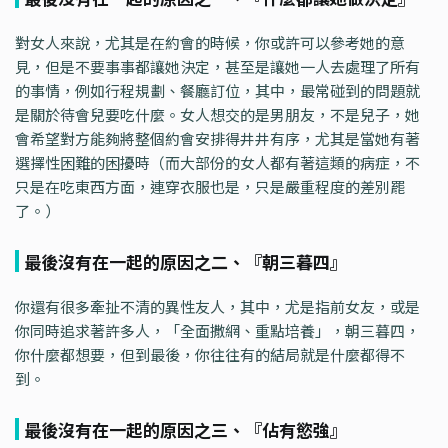
對女人來說，尤其是在約會的時候，你或許可以參考她的意
見，但是不要事事都讓她決定，甚至是讓她一人去處理了所有
的事情，例如行程規劃、餐廳訂位，其中，最常碰到的問題就
是關於待會兒要吃什麼。女人想交的是男朋友，不是兒子，她
會希望對方能夠將整個約會安排得井井有序，尤其是當她有著
選擇性困難的困擾時（而大部份的女人都有著這類的病症，不
只是在吃東西方面，連穿衣服也是，只是嚴重程度的差別罷
了。）
最後沒有在一起的原因之二、『朝三暮四』
你還有很多牽扯不清的異性友人，其中，尤是指前女友，或是
你同時追求著許多人，「全面撒網、重點培養」，朝三暮四，
你什麼都想要，但到最後，你往往有的結局就是什麼都得不
到。
最後沒有在一起的原因之三、『佔有慾強』