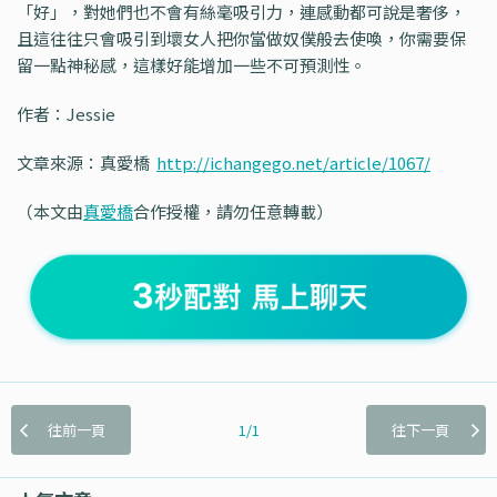
「好」，對她們也不會有絲毫吸引力，連感動都可說是奢侈，
且這往往只會吸引到壞女人把你當做奴僕般去使喚，你需要保
留一點神秘感，這樣好能增加一些不可預測性。
作者：Jessie
文章來源：真愛橋
http://ichangego.net/article/1067/
（本文由
真愛橋
合作授權，請勿任意轉載）
往前一頁
1/1
往下一頁