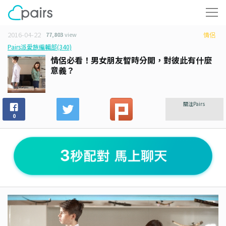
2016-04-22
77,803
view
情侶
Pairs派愛族編輯部(340)
情侶必看！男女朋友暫時分開，對彼此有什麼
意義？
關注Pairs
0