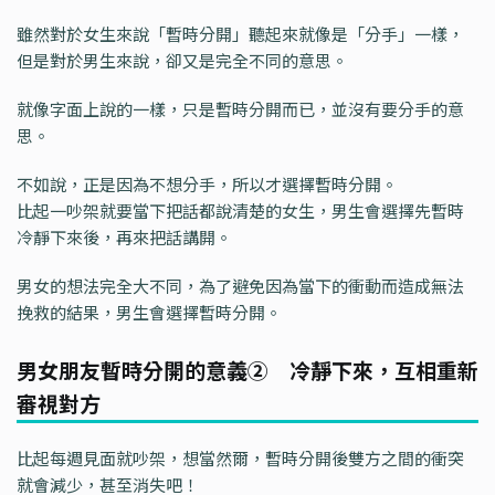
雖然對於女生來說「暫時分開」聽起來就像是「分手」一樣，
但是對於男生來說，卻又是完全不同的意思。
就像字面上說的一樣，只是暫時分開而已，並沒有要分手的意
思。
不如說，正是因為不想分手，所以才選擇暫時分開。
比起一吵架就要當下把話都說清楚的女生，男生會選擇先暫時
冷靜下來後，再來把話講開。
男女的想法完全大不同，為了避免因為當下的衝動而造成無法
挽救的結果，男生會選擇暫時分開。
男女朋友暫時分開的意義② 冷靜下來，互相重新
審視對方
比起每週見面就吵架，想當然爾，暫時分開後雙方之間的衝突
就會減少，甚至消失吧！