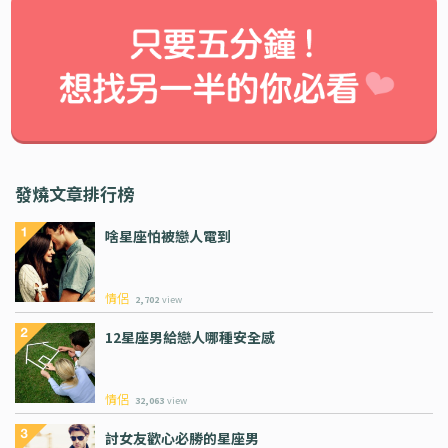
發燒文章排行榜
啥星座怕被戀人電到
情侶
2,702
view
12星座男給戀人哪種安全感
情侶
32,063
view
討女友歡心必勝的星座男