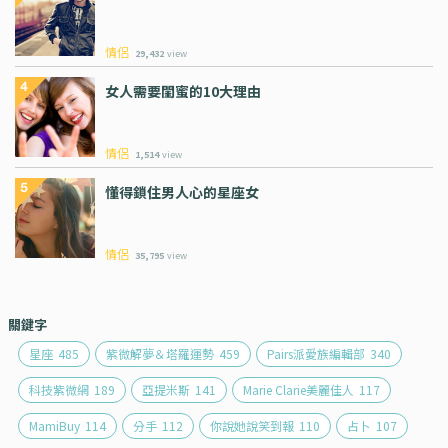
情侶
29,432
view
女人需要閨蜜的10大理由
情侶
1,514
view
懂得鎖住男人心的星座女
情侶
35,795
view
關鍵字
星座
485
紫微解夢＆塔羅運勢
459
Pairs派愛族編輯部
340
科技紫微網
189
亞提米斯
141
Marie Clarie美麗佳人
117
MamiBuy
114
分手
112
你說她說笑到報
110
占卜
107