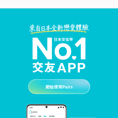
開始使用Pairs