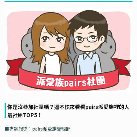
你還沒參加社團嗎？還不快來看看pairs派愛族裡的人
氣社團TOP5！
■專題報導：pairs派愛族編輯部