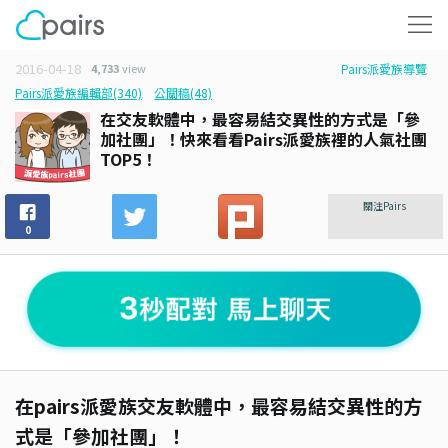
2016-04-18
4,733
view
Pairs派愛族導覽
Pairs派愛族編輯部(340)
公關稿(48)
在交友軟體中，最容易結交異性的方式是「參
加社團」！快來看看Pairs派愛族裡的人氣社團
TOP5！
關注Pairs
0
在pairs派愛族交友軟體中，最容易結交異性的方
式是「參加社團」！