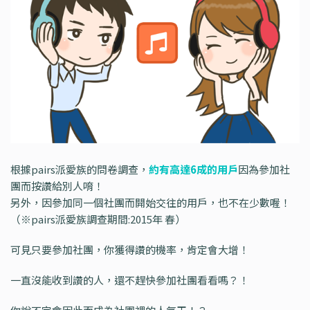
根據pairs派愛族的問卷調查，
約有高達6成的用戶
因為參加社
團而按讚給別人唷！
另外，因參加同一個社團而開始交往的用戶，也不在少數喔！
（※pairs派愛族調查期間:2015年 春）
可見只要參加社團，你獲得讚的機率，肯定會大增！
一直沒能收到讚的人，還不趕快參加社團看看嗎？！