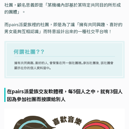
社團，顧名思義即是「某機構內部基於某特定共同目的所形成
的團體」。
而pairs派愛族裡的社團，即是為了讓「擁有共同興趣、喜好的
男女能夠互相認識」而特意設計出來的一種社交平台唷！
在pairs派愛族交友軟體裡，每5個人之中，就有3個人
因為參加社團而按讚給別人