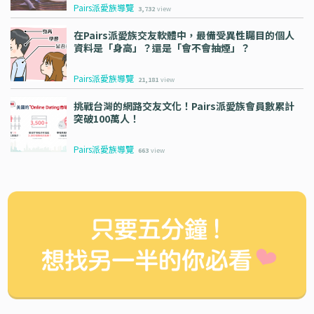
Pairs派愛族導覽
3,732
view
在Pairs派愛族交友軟體中，最備受異性矚目的個人
資料是「身高」？還是「會不會抽煙」？
Pairs派愛族導覽
21,181
view
挑戰台灣的網路交友文化！Pairs派愛族會員數累計
突破100萬人！
Pairs派愛族導覽
663
view