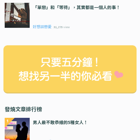
「單戀」和「等待」，其實都是一個人的事！
好想談戀愛
31,275
view
發燒文章排行榜
男人最不敢恭維的5種女人！