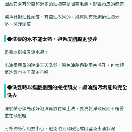
因為它含有矽靈和過多的油脂容易阻塞毛囊，影響頭皮的健康
選擇針對油性頭皮、有控油效果的，能幫助有效調節油脂分
泌、潔淨頭皮
●洗髮的水不能太熱，避免皮脂腺更發達
盡量以選擇溫涼水最加
出油很嚴重的建議天天洗髮，避免油脂過剩阻塞毛孔，但太頻
繁洗髮也不千萬不可喔
●洗髮時以指腹畫圈的搓揉頭皮，讓油脂污垢能夠完全
洗去
洗髮精必須先起好泡沫再放在頭上洗，要洗乾淨頭皮而不是著
重在頭髮喔
另外潤絲使用要小心，避免碰到頭皮造成阻塞及出油狀況