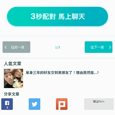
往前一頁
1/3
往下一頁
人氣文章
單身三年的好友交到男朋友了！理由竟然是...?
分享文章
關注Pairs
0