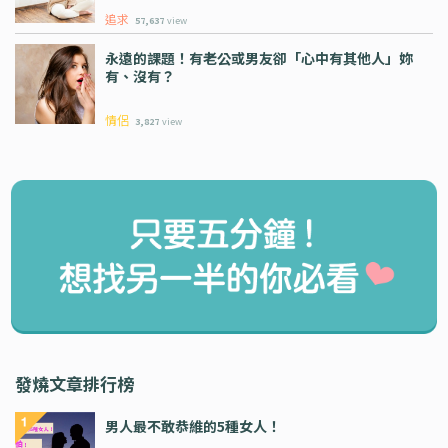
追求
57,637
view
永遠的課題！有老公或男友卻「心中有其他人」妳
有、沒有？
情侶
3,827
view
發燒文章排行榜
男人最不敢恭維的5種女人！