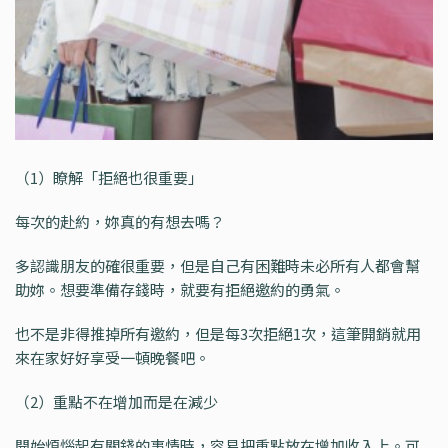
（1）瞭解「拒絕也很重要」
每次的赴約，妳真的有想去嗎？
多認識朋友的確很重要，但是自己有困難時未必所有人都會幫
助妳。想要準備存錢時，就要有拒絕邀約的勇氣。
也不是非得推掉所有邀約，但是每3次拒絕1次，這筆開銷就用
來在家好好享受一頓晚餐吧。
（2）重點不在增加而是在減少
開始煩惱起有關錢的事情時，容易把重點放在增加收入上。可