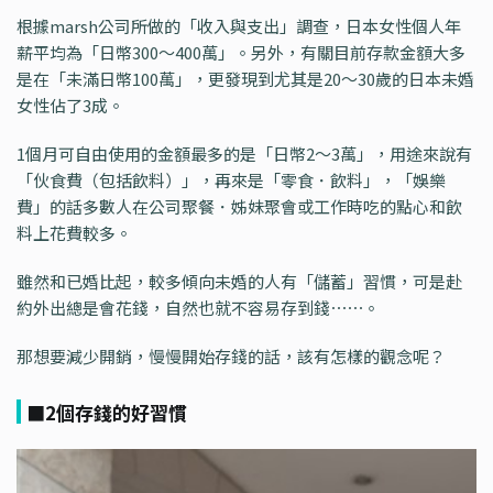
根據marsh公司所做的「收入與支出」調查，日本女性個人年
薪平均為「日幣300～400萬」。另外，有關目前存款金額大多
是在「未滿日幣100萬」，更發現到尤其是20～30歲的日本未婚
女性佔了3成。
1個月可自由使用的金額最多的是「日幣2～3萬」，用途來說有
「伙食費（包括飲料）」，再來是「零食．飲料」，「娛樂
費」的話多數人在公司聚餐．姊妹聚會或工作時吃的點心和飲
料上花費較多。
雖然和已婚比起，較多傾向未婚的人有「儲蓄」習慣，可是赴
約外出總是會花錢，自然也就不容易存到錢⋯⋯。
那想要減少開銷，慢慢開始存錢的話，該有怎樣的觀念呢？
■2個存錢的好習慣