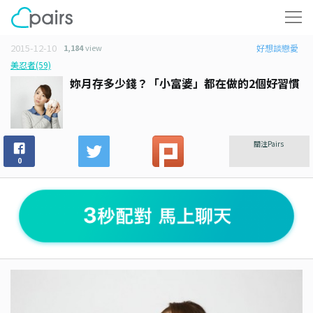
2015-12-10
1,184
view
好想談戀愛
美忍者(59)
妳月存多少錢？「小富婆」都在做的2個好習慣
關注Pairs
0