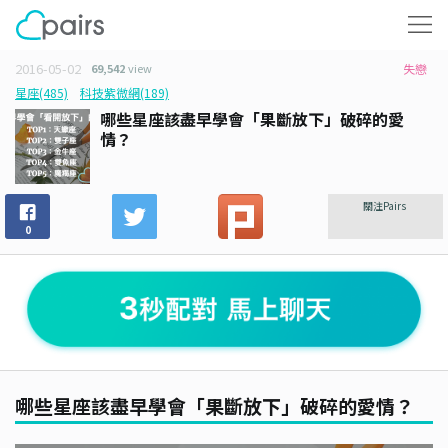
2016-05-02
69,542
view
失戀
星座(485)
科技紫微網(189)
哪些星座該盡早學會「果斷放下」破碎的愛
情？
關注Pairs
0
哪些星座該盡早學會「果斷放下」破碎的愛情？