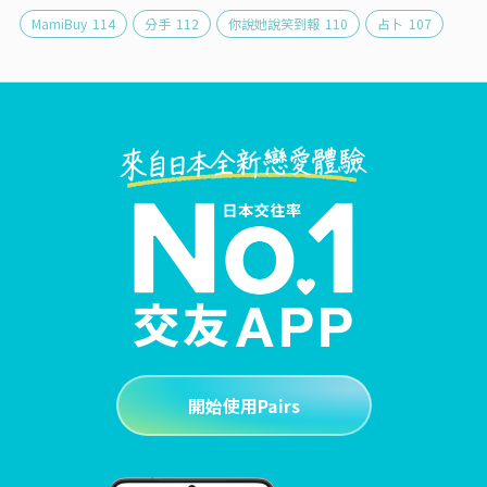
MamiBuy
114
分手
112
你說她說笑到報
110
占卜
107
開始使用Pairs