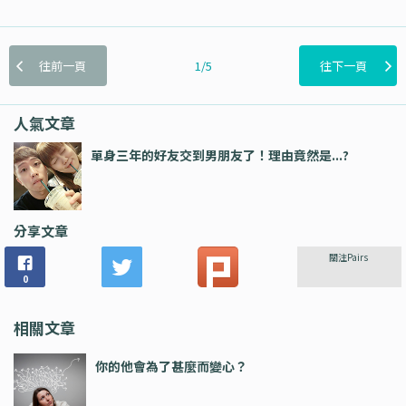
往前一頁
1/5
往下一頁
人氣文章
單身三年的好友交到男朋友了！理由竟然是...?
分享文章
關注Pairs
0
相關文章
你的他會為了甚麼而變心？