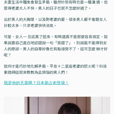
夫妻生活中難免會發生矛盾，雖然吵架有時也是一種溝 通，但
惹得老婆大人不快，男人的日子也就不怎麼好過了。
出於男人的大胸懷，以及對老婆的愛，很多男人都不會跟女人
計較太多，只求老婆快快消氣。
可是，女人一 旦認真了起來，有時還真不是那麼容易搞定，如
果說要自己直白地認錯說一句「我錯了」，別說能不能得到女
人的原諒，男人的自尊好像也有點接受不了，這可怎麼 辦才好
呢？
如何才能巧妙地化解矛盾，平息十二星座老婆的怒火呢？科技
紫微網這就來教教為此煩惱的男人們！