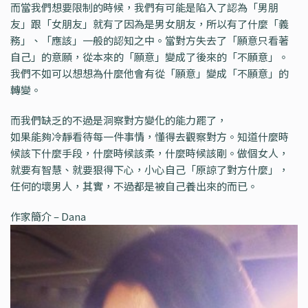
而當我們想要限制的時候，我們有可能是陷入了認為「男朋
友」跟「女朋友」就有了因為是男女朋友，所以有了什麼「義
務」、「應該」一般的認知之中。當對方失去了「願意只看著
自己」的意願，從本來的「願意」變成了後來的「不願意」。
我們不如可以想想為什麼他會有從「願意」變成「不願意」的
轉變。
而我們缺乏的不過是洞察對方變化的能力罷了，
如果能夠冷靜看待每一件事情，懂得去觀察對方。知道什麼時
候該下什麼手段，什麼時候該柔，什麼時候該剛。做個女人，
就要有智慧、就要狠得下心，小心自己「原諒了對方什麼」，
任何的壞男人，其實，不過都是被自己養出來的而已。
作家簡介 – Dana