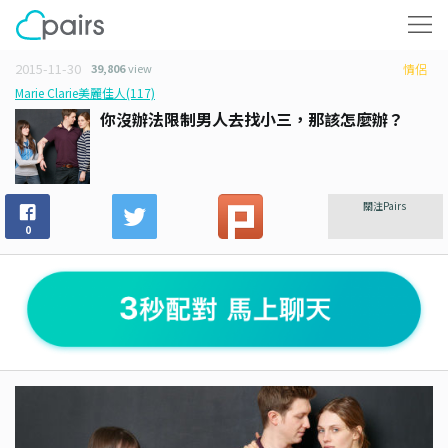
2015-11-30
39,806
view
情侶
Marie Clarie美麗佳人(117)
你沒辦法限制男人去找小三，那該怎麼辦？
關注Pairs
0