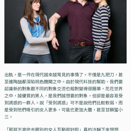
出軌，是一件在現代越來越常見的事情了。不僅是九把刀，甚
至連陶喆都深陷桃色醜聞之中。由於現代科技的幫助，我們要
認識新的對象跟不同的對象交流也相對變得很簡單，花花世界
之中，越優質的男人，是我們越想要的對象，但卻是最容易受
到誘惑的一群人。說「受到誘惑」可不是說他們比較軟弱，而
是受到他們吸引的女人更多，可能也更加大膽，甚至甘願當小
三。
「那就不准他去跟別的女人互動就好啦」真的冷靜下來想想