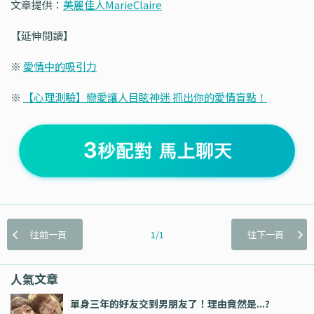
文章提供：
美麗佳人MarieClaire
【延伸閱讀】
※
愛情中的吸引力
※
【心理測驗】戀愛讓人目眩神迷 抓出你的愛情盲點！
往前一頁
1/1
往下一頁
人氣文章
單身三年的好友交到男朋友了！理由竟然是...?