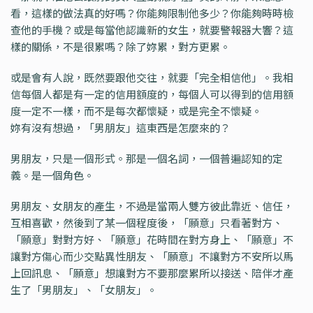
看，這樣的做法真的好嗎？你能夠限制他多少？你能夠時時檢
查他的手機？或是每當他認識新的女生，就要警報器大響？這
樣的關係，不是很累嗎？除了妳累，對方更累。
或是會有人說，既然要跟他交往，就要「完全相信他」。我相
信每個人都是有一定的信用額度的，每個人可以得到的信用額
度一定不一樣，而不是每次都懷疑，或是完全不懷疑。
妳有沒有想過，「男朋友」這東西是怎麼來的？
男朋友，只是一個形式。那是一個名詞，一個普遍認知的定
義。是一個角色。
男朋友、女朋友的產生，不過是當兩人雙方彼此靠近、信任，
互相喜歡，然後到了某一個程度後，「願意」只看著對方、
「願意」對對方好、「願意」花時間在對方身上、「願意」不
讓對方傷心而少交點異性朋友、「願意」不讓對方不安所以馬
上回訊息、「願意」想讓對方不要那麼累所以接送、陪伴才產
生了「男朋友」、「女朋友」。