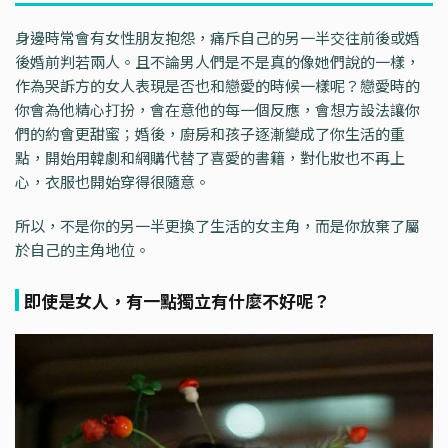
身邊時常會有女性朋友抱怨，痛斥自己的另一半交往前後或婚
後婚前判若兩人。且不論男人們是不是真的像她們說的一樣，
作為哭訴方的女人表現是否也和戀愛的時候一樣呢？戀愛時的
你會為他精心打扮，會在意他的每一個反應，會想方設法讓你
們的約會更甜蜜；婚後，廚房和孩子逐漸變成了你生活的重
點，開始用韓劇和網購代替了喜愛的書籍，對化妝也不再上
心，衣服也開始穿得很隨意。
所以，不是你的另一半更換了生活的女主角，而是你放棄了屬
於自己的主角地位。
即使是女人，有一點獨立有什麼不好呢？