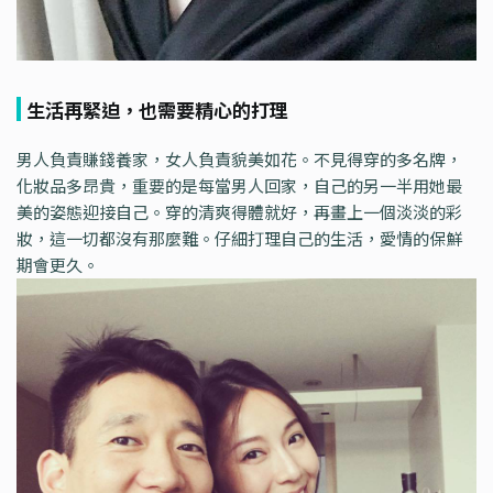
生活再緊迫，也需要精心的打理
男人負責賺錢養家，女人負責貌美如花。不見得穿的多名牌，
化妝品多昂貴，重要的是每當男人回家，自己的另一半用她最
美的姿態迎接自己。穿的清爽得體就好，再畫上一個淡淡的彩
妝，這一切都沒有那麼難。仔細打理自己的生活，愛情的保鮮
期會更久。