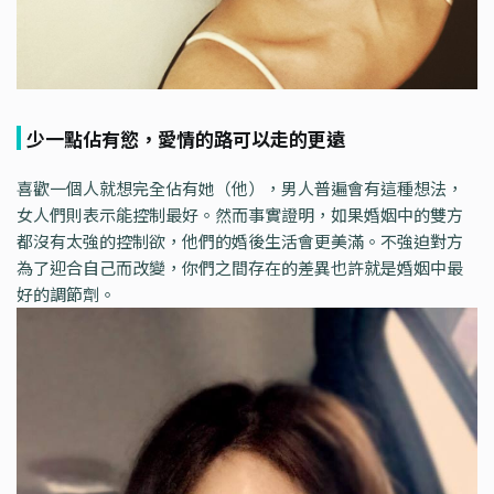
少一點佔有慾，愛情的路可以走的更遠
喜歡一個人就想完全佔有她（他），男人普遍會有這種想法，
女人們則表示能控制最好。然而事實證明，如果婚姻中的雙方
都沒有太強的控制欲，他們的婚後生活會更美滿。不強迫對方
為了迎合自己而改變，你們之間存在的差異也許就是婚姻中最
好的調節劑。