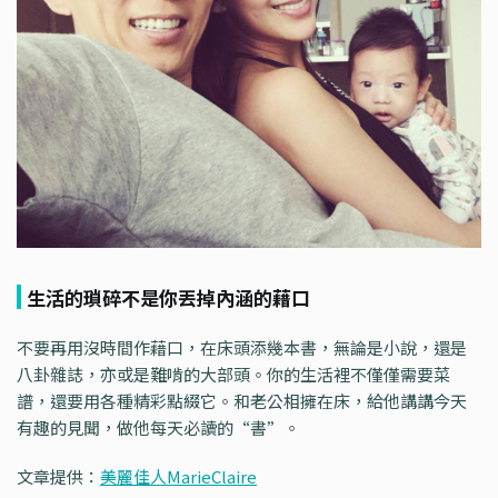
生活的瑣碎不是你丟掉內涵的藉口
不要再用沒時間作藉口，在床頭添幾本書，無論是小說，還是
八卦雜誌，亦或是難啃的大部頭。你的生活裡不僅僅需要菜
譜，還要用各種精彩點綴它。和老公相擁在床，給他講講今天
有趣的見聞，做他每天必讀的“書”。
文章提供：
美麗佳人MarieClaire