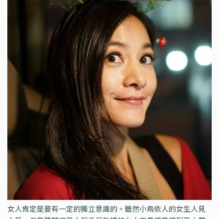
女人肯定是要有一定的獨立意識的。雖然小鳥依人的女生人見