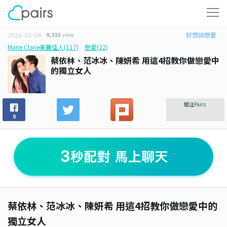
2016-02-04
9,333
view
好想談戀愛
Marie Clarie美麗佳人(117)
戀愛(22)
蔡依林、范冰冰、陳妍希 用這4招教你做戀愛中
的獨立女人
關注Pairs
0
蔡依林、范冰冰、陳妍希 用這4招教你做戀愛中的
獨立女人