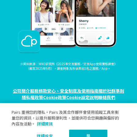
※資料來源：MMD研究所《2025年交友服務／交友App使用實態調查》
（截至2025年9月），調查對象為市佔率前5名之服務／App。
公司簡介
服務條款
安心、安全制度及使用指南
關於社群準則
隱私權政策
Cookie政策
Cookie設定
說明
聯絡我們
Pairs 重視您的隱私。Pairs 及其合作夥伴會使用追蹤工具來衡
© eureka, Inc. All rights reserved.
量您的資訊，以提升服務便利性，並提供符合您興趣與偏好的
內容及活動。
詳細資訊
詳細設定
是