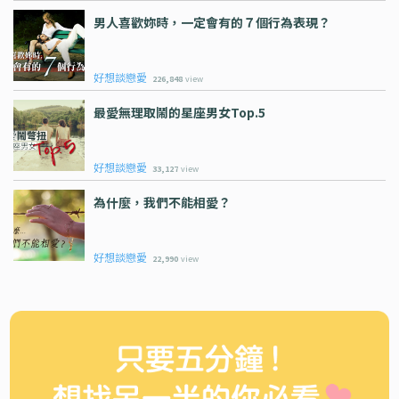
男人喜歡妳時，一定會有的７個行為表現？
好想談戀愛
226,848
view
最愛無理取鬧的星座男女Top.5
好想談戀愛
33,127
view
為什麼，我們不能相愛？
好想談戀愛
22,990
view