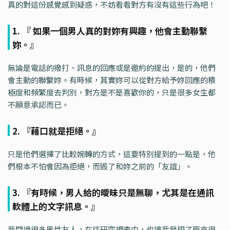
真的對這份感覺感到疑惑，不妨看看對方有沒有這些行為吧！
1. 『 如果一個男人真的對妳有興趣，他會主動聯繫
妳。』
無論是電話的撥打、訊息的回應或是邀約的提出，是的，他們
會主動的聯繫妳。有時候，其實妳可以從對方給予妳回應的積
極度和頻繁度去判別，對方是不是喜歡你的，只是很多女生都
不願意承認而已。
2. 『藉口就是拒絕。』
只是他們選擇了比較婉轉的方式，這要特別提到的一點是，他
們根本不怕會因為拒絕，而毀了和妳之前的「友誼」。
3. 『有時候，男人給的曖昧只是無聊，尤其是在通訊
軟體上的文字訊息。』
我問過很多男性友人，在這研究調查中，也讓我發現了原來很