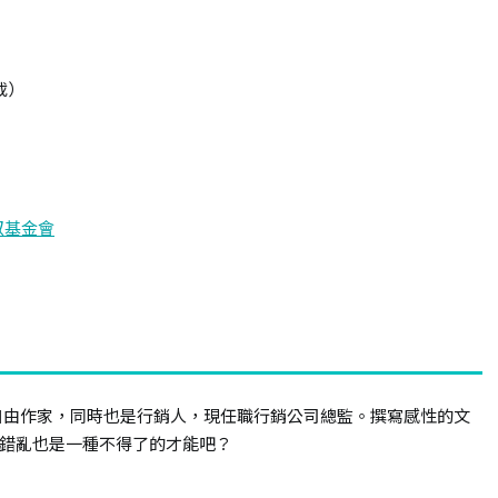
載）
叔基金會
自由作家，同時也是行銷人，現任職行銷公司總監。撰寫感性的文
錯亂也是一種不得了的才能吧？