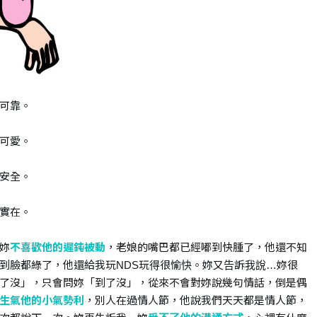
可靠。
可愛。
安全。
實在。
妳
不喜歡他的遲鈍被動
，老娘的嘴巴都已經嘟到快腫了，他還不知
到臉都綠了，他還給我玩NDS玩得很愉快。妳又告訴我說…妳很
了沒」，只會問妳「到了沒」，從來不會對妳說幾句情話，倒是偶
生氣他的小氣勢利
，別人在過情人節，他說我們天天都是情人節，