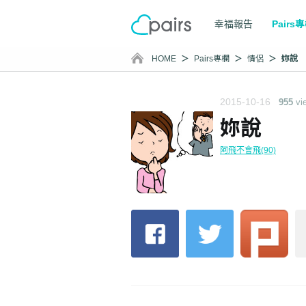
幸福報告
Pairs
HOME
Pairs專欄
情侶
妳說
2015-10-16
955
vi
妳說
阿飛不會飛(90)