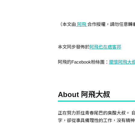
（本文由
阿飛
合作授權，請勿任意轉
本文同步發佈於
阿飛也在痞客邦
阿飛的Facebook粉絲團：
關懷阿飛大
About 阿飛大叔
正在努力抓住青春尾巴的臭酸大叔。 
字，卻從事具備理性的工作，沒有精神