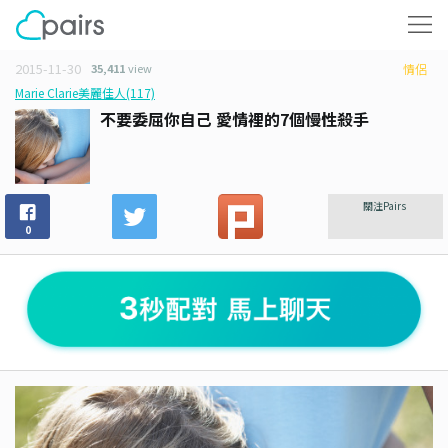
2015-11-30
35,411
view
情侶
Marie Clarie美麗佳人(117)
不要委屈你自己 愛情裡的7個慢性殺手
關注Pairs
0