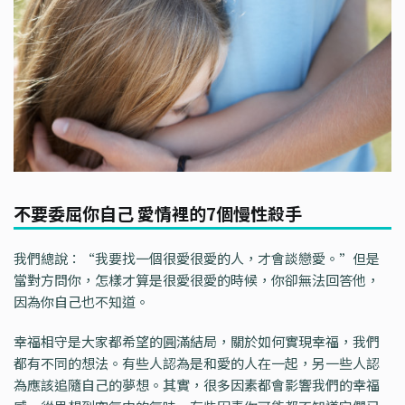
不要委屈你自己 愛情裡的7個慢性殺手
我們總說：“我要找一個很愛很愛的人，才會談戀愛。”但是
當對方問你，怎樣才算是很愛很愛的時候，你卻無法回答他，
因為你自己也不知道。
幸福相守是大家都希望的圓滿結局，關於如何實現幸福，我們
都有不同的想法。有些人認為是和愛的人在一起，另一些人認
為應該追隨自己的夢想。其實，很多因素都會影響我們的幸福