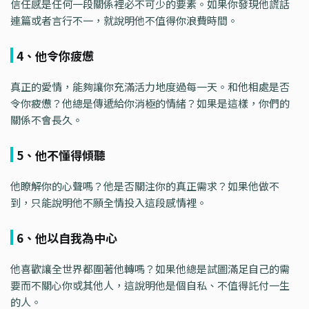
信任感是任何一段關係裡必不可少的要素。如果你發現他謊話
連篇或者言行不一，就說明他不值得你浪費時間。
4、他令你疲憊
真正的愛情，能夠讓你充滿活力地度過每一天。和他相處是否
令你疲憊？他總是傳遞給你消極的情緒？如果是這樣，你們的
關係不會長久。
5、他不懂得傾聽
他瞭解你的心聲嗎？他是否關注你的真正需求？如果他做不
到，只能說明他不願全情投入這段感情裡。
6、他以自我為中心
他喜歡讓全世界都圍著他轉嗎？如果他總是試圖滿足自己的需
要而不關心你或其他人，這說明他是個自私、不值得託付一生
的人。