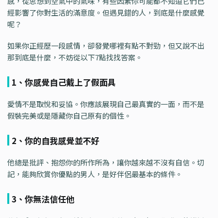
感，從思想到空氣中的氣味，有些因素你可能都不知道它們已
經影響了你對生活的滿意度。但遇見錯的人，到底是什麼感覺
呢？
如果你正經歷一段感情，卻發覺哪裡有點不對勁，但又說不出
那到底是什麼，不妨從以下7點找找答案。
1、你感覺自己戴上了假面具
愛情不是取悅和妥協。你應該展現自己最真實的一面，而不是
假裝完美或是隱藏你自己原有的個性。
2、你的自我感覺並不好
他總是批評、抱怨你的所作所為，讓你越來越不沒有自信。切
記，能夠欣賞你優點的男人，是好伴侶最基本的條件。
3、你無法信任他