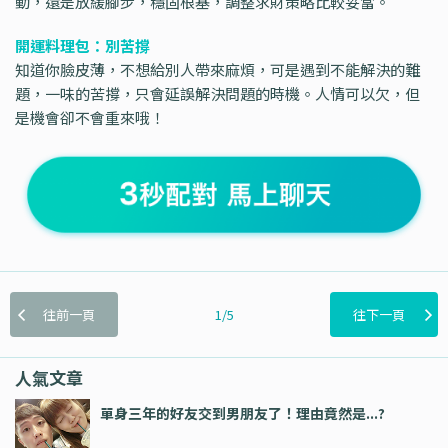
動，還是放緩腳步，穩固根基，調整求財策略比較妥當。
開運料理包：別苦撐
知道你臉皮薄，不想給別人帶來麻煩，可是遇到不能解決的難
題，一味的苦撐，只會延誤解決問題的時機。人情可以欠，但
是機會卻不會重來哦！
往前一頁
1/5
往下一頁
人氣文章
單身三年的好友交到男朋友了！理由竟然是...?