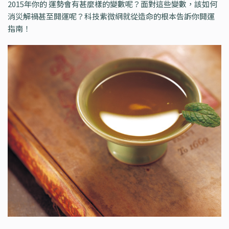
2015年你的 運勢會有甚麼樣的變數呢？面對這些變數，該如何
消災解禍甚至開運呢？科技紫微網就從造命的根本告訴你開運
指南！