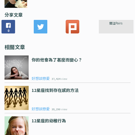
分享文章
關注Pairs
0
相關文章
你的他會為了甚麼而變心？
好想談戀愛
37,424
view
12星座找到存在感的方法
好想談戀愛
35,290
view
12星座的幼稚行為