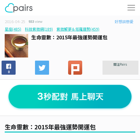
2016-04-25
933
view
好想談戀愛
星座(485)
科技紫微網(189)
紫微解夢＆塔羅運勢(459)
生命靈數：2015年最強運勢開運包
關注Pairs
0
生命靈數：2015年最強運勢開運包